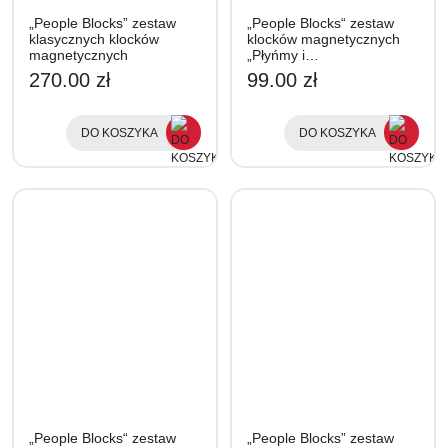
„People Blocks” zestaw
„People Blocks“ zestaw
klasycznych klocków
klocków magnetycznych
magnetycznych
„Płyńmy i…
270.00 zł
99.00 zł
DO KOSZYKA
DO KOSZYKA
„People Blocks“ zestaw
„People Blocks” zestaw