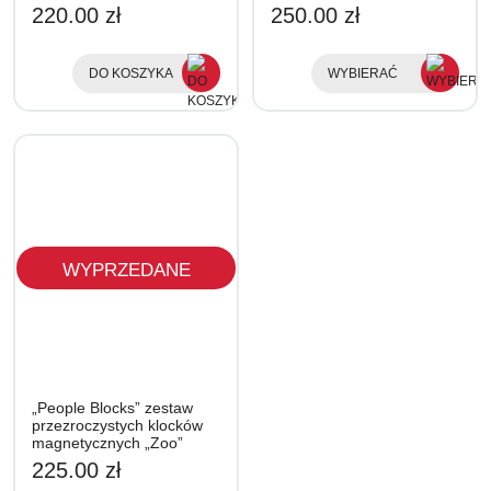
220.00 zł
250.00 zł
DO KOSZYKA
WYBIERAĆ
WYPRZEDANE
„People Blocks” zestaw
przezroczystych klocków
magnetycznych „Zoo”
225.00 zł