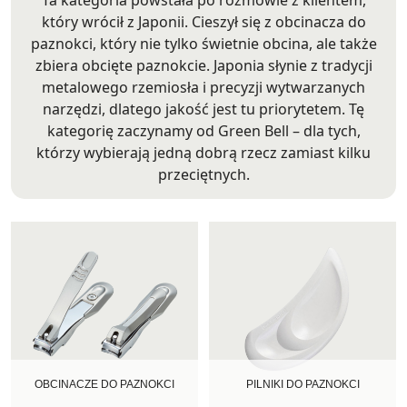
Ta kategoria powstała po rozmowie z klientem,
który wrócił z Japonii. Cieszył się z obcinacza do
paznokci, który nie tylko świetnie obcina, ale także
zbiera obcięte paznokcie. Japonia słynie z tradycji
metalowego rzemiosła i precyzji wytwarzanych
narzędzi, dlatego jakość jest tu priorytetem. Tę
kategorię zaczynamy od Green Bell – dla tych,
którzy wybierają jedną dobrą rzecz zamiast kilku
przeciętnych.
OBCINACZE DO PAZNOKCI
PILNIKI DO PAZNOKCI