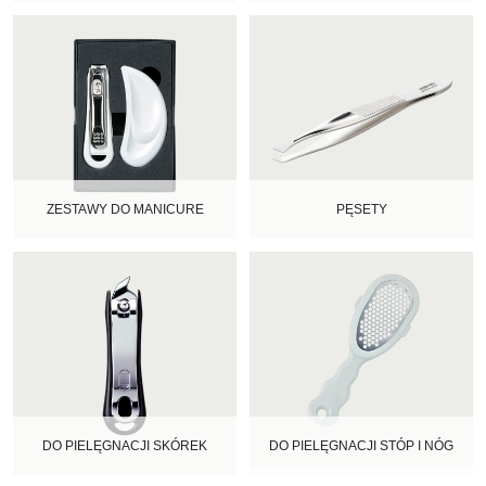
ZESTAWY DO MANICURE
PĘSETY
DO PIELĘGNACJI SKÓREK
DO PIELĘGNACJI STÓP I NÓG