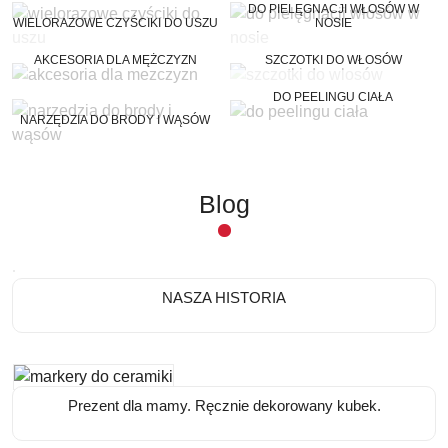
DO PIELĘGNACJI WŁOSÓW W
WIELORAZOWE CZYŚCIKI DO USZU
NOSIE
AKCESORIA DLA MĘŻCZYZN
SZCZOTKI DO WŁOSÓW
DO PEELINGU CIAŁA
NARZĘDZIA DO BRODY I WĄSÓW
Blog
NASZA HISTORIA
Prezent dla mamy. Ręcznie dekorowany kubek.