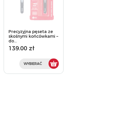
Precyzyjna pęseta ze
skośnymi końcówkami –
do…
139.00 zł
WYBIERAĆ