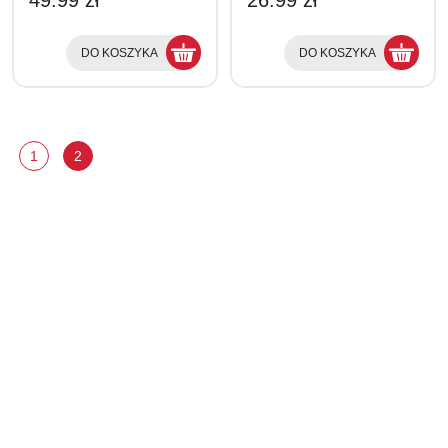
49.99 zł
26.99 zł
DO KOSZYKA
DO KOSZYKA
1
2