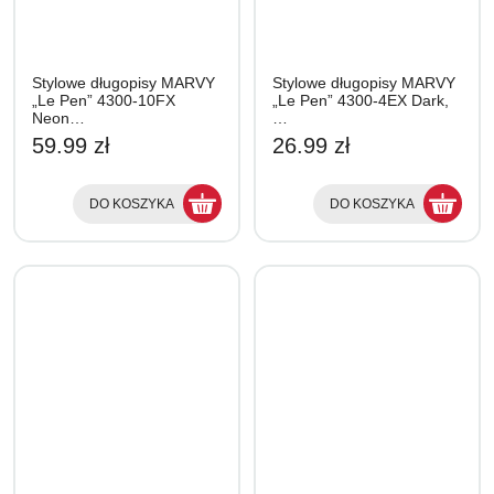
Stylowe długopisy MARVY
Stylowe długopisy MARVY
„Le Pen” 4300-10FX
„Le Pen” 4300-4EX Dark,
Neon…
…
59.99 zł
26.99 zł
DO KOSZYKA
DO KOSZYKA