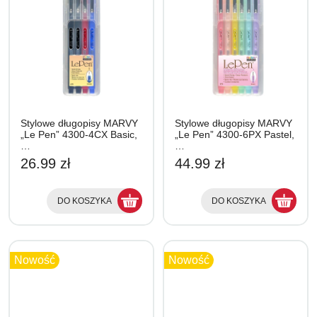
Stylowe długopisy MARVY
Stylowe długopisy MARVY
„Le Pen” 4300-4CX Basic,
„Le Pen” 4300-6PX Pastel,
…
…
26.99 zł
44.99 zł
DO KOSZYKA
DO KOSZYKA
Nowość
Nowość