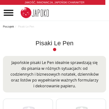
JAKOŚĆ, INNOWACJA,
JAPOŃSKI CHARAKTER
0
Początek
Pisaki Le Pen
Pisaki Le Pen
Japońskie pisaki Le Pen idealnie sprawdzają się
do pisania w różnych sytuacjach: od
codziennych i biznesowych notatek, dzienników
oraz listów po wypełnianie ważnych formularzy
i dekorowanie papieru.