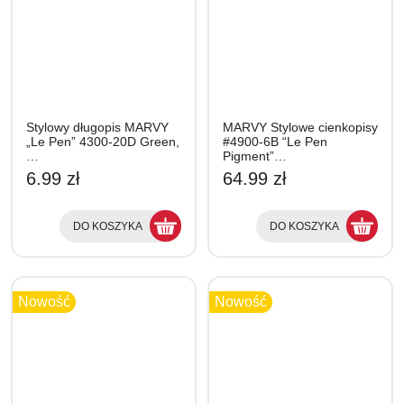
Stylowy długopis MARVY
MARVY Stylowe cienkopisy
„Le Pen” 4300-20D Green,
#4900-6B “Le Pen
…
Pigment”…
6.99 zł
64.99 zł
DO KOSZYKA
DO KOSZYKA
Nowość
Nowość