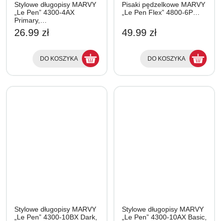
Stylowe długopisy MARVY
Pisaki pędzelkowe MARVY
„Le Pen” 4300-4AX
„Le Pen Flex” 4800-6P…
Primary,…
26.99 zł
49.99 zł
DO KOSZYKA
DO KOSZYKA
Stylowe długopisy MARVY
Stylowe długopisy MARVY
„Le Pen” 4300-10BX Dark,
„Le Pen” 4300-10AX Basic,