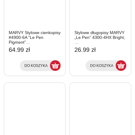
MARVY Stylowe cienkopisy
Stylowe długopisy MARVY
#4900-6A “Le Pen
„Le Pen” 4300-4HX Bright,
Pigment”…
…
64.99 zł
26.99 zł
DO KOSZYKA
DO KOSZYKA