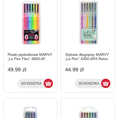
Pisaki pędzelkowe MARVY
Stylowe długopisy MARVY
„Le Pen Flex” 4800-6F…
„Le Pen” 4300-6RX Retro,
…
49.99 zł
44.99 zł
DO KOSZYKA
DO KOSZYKA