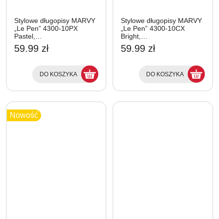
Stylowe długopisy MARVY
Stylowe długopisy MARVY
„Le Pen” 4300-10PX
„Le Pen” 4300-10CX
Pastel,…
Bright,…
59.99 zł
59.99 zł
DO KOSZYKA
DO KOSZYKA
Nowość