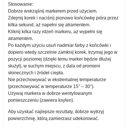
Stosowanie:
Dobrze wstrząśnij markerem przed użyciem.
Zdejmij korek i naciśnij pionowo końcówkę pióra przez
kilka sekund, aż napełni się atramentem.
Kliknij kilka razy rdzeń markeru, aż wypełni się
atramentem.
Po każdym użyciu usuń nadmiar farby z końcówki i
dopiero wtedy szczelnie zamknij korek, trzymaj jego w
pozycji poziomej (dzięki temu marker będzie dłużej
służył), w suchym miejscu, z dala od promieni
słonecznych i źródeł ciepła.
Nie przechowywać w ekstremalnej temperaturze
(przechowywać w temperaturze 15° – 30°).
Używaj markera w dobrze wentylowanym
pomieszczeniu (zawiera ksylen).
Aby uzyskać najlepsze rezultaty, dobrze wytrzyj
powierzchnię, którą zamierzasz udekorować.