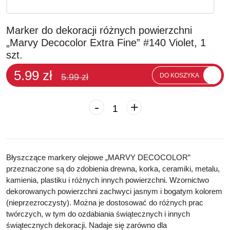
Marker do dekoracji różnych powierzchni
„Marvy Decocolor Extra Fine” #140 Violet, 1
szt.
5.99 zł
5.99 zł
DO KOSZYKA
-
+
Błyszczące markery olejowe „MARVY DECOCOLOR”
przeznaczone są do zdobienia drewna, korka, ceramiki, metalu,
kamienia, plastiku i różnych innych powierzchni. Wzornictwo
dekorowanych powierzchni zachwyci jasnym i bogatym kolorem
(nieprzezroczysty). Można je dostosować do różnych prac
twórczych, w tym do ozdabiania świątecznych i innych
świątecznych dekoracji. Nadaje się zarówno dla