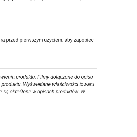
ra przed pierwszym użyciem, aby zapobiec
awienia produktu. Filmy dołączone do opisu
o produktu. Wyświetlane właściwości towaru
re są określone w opisach produktów. W