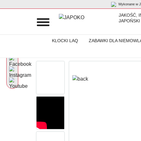
Wykonane w Ja
JAKOŚĆ, 
JAPOŃSKI
KLOCKI LAQ
ZABAWKI DLA NIEMOWL
Początek
Produkty
Artykuły papiernicze
Marker do dekoracji