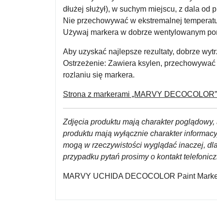
dłużej służył), w suchym miejscu, z dala od p
Nie przechowywać w ekstremalnej temperatu
Używaj markera w dobrze wentylowanym pom
Aby uzyskać najlepsze rezultaty, dobrze wyt
Ostrzeżenie:
Zawiera ksylen, przechowywać 
rozlaniu się markera.
Strona z markerami „MARVY DECOCOLOR” w
Zdjęcia produktu mają charakter poglądowy, 
produktu mają wyłącznie charakter informac
mogą w rzeczywistości wyglądać inaczej, dl
przypadku pytań prosimy o kontakt telefoni
MARVY UCHIDA DECOCOLOR Paint Marker