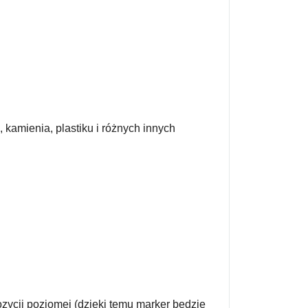
 kamienia, plastiku i różnych innych
zycji poziomej (dzięki temu marker będzie