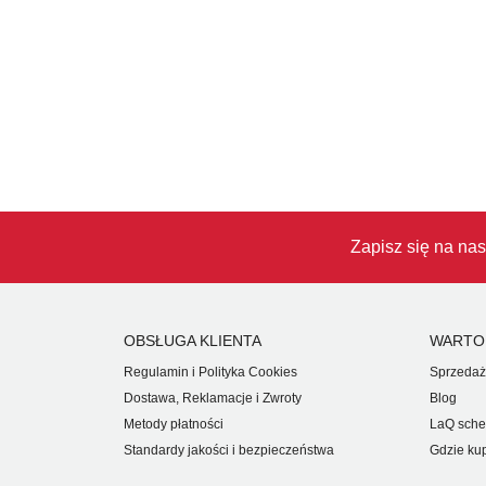
Zapisz się na nas
OBSŁUGA KLIENTA
WARTO
Regulamin i Polityka Cookies
Sprzedaż
Dostawa, Reklamacje i Zwroty
Blog
Metody płatności
LaQ sche
Standardy jakości i bezpieczeństwa
Gdzie ku