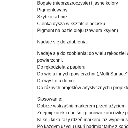
Bogate (nieprzezroczyste) i jasne kolory
Pigmentowany
Szybko schnie
Cienka dysza w kształcie pocisku
Pigment na bazie oleju (zawiera ksylen)
Nadaje się do zdobienia:
Nadaje się do zdobienia: do wielu rękodzieł 
powierzchni.
Do rękodzieła z papieru
Do wielu innych powierzchni („Multi Surface”
Do wystroju domu
Do różnych projektów artystycznych i projek
Stosowanie:
Dobrze wstrząśnij markerem przed użyciem.
Zdejmij korek i naciśnij pionowo końcówkę pi
Kliknij kilka razy rdzeń markeru, aż wypełni 
Po każdym użyciu usuń nadmiar farby z końcó