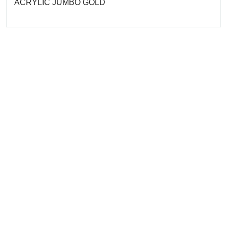
ACRYLIC JUMBO GOLD