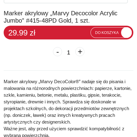
Marker akrylowy „Marvy Decocolor Acrylic
Jumbo” #415-48PD Gold, 1 szt.
29.99 zł
DO KOSZYKA
-
+
Marker akrylowy „Marvy DecoColor®” nadaje się do pisania i
malowania na różnorodnych powierzchniach: papierze, kartonie,
szkle, kamieniu, betonie, metalu, plastiku, gipsie, terakocie,
styropianie, drewnie i innych. Sprawdza się doskonale w
projektach szkolnych, do dekoracji przedmiotów zewnętrznych
(np. doniczek, ławek) oraz innych kreatywnych pracach
artystycznych czy designerskich.
Ważne jest, aby przed użyciem sprawdzić kompatybilność z
wybraną powierzchnią.