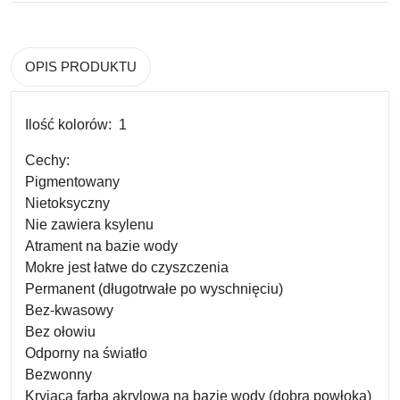
OPIS PRODUKTU
Ilość kolorów:
1
Cechy:
Pigmentowany
Nietoksyczny
Nie zawiera ksylenu
Atrament na bazie wody
Mokre jest łatwe do czyszczenia
Permanent (długotrwałe po wyschnięciu)
Bez-kwasowy
Bez ołowiu
Odporny na światło
Bezwonny
Kryjąca farba akrylowa na bazie wody (dobra powłoka)