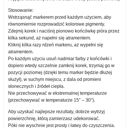
Stosowanie:
Wstrząsnąć markerem przed każdym użyciem, aby
równomiernie rozprowadzić kolorowe pigmenty.
Zdejmij korek i naciśnij pionowo końcówkę pióra przez
kilka sekund, aż napełni się atramentem.
Kliknij kilka razy rdzeń markeru, aż wypełni się
atramentem.
Po każdym użyciu usuń nadmiar farby z końcówki i
dopiero wtedy szczelnie zamknij korek, trzymaj go w
pozycji poziomej (dzięki temu marker będzie dłużej
służył), w suchym miejscu, z dala od promieni
słonecznych i źródeł ciepła.
Nie przechowywać w ekstremalnej temperaturze
(przechowywać w temperaturze 15° – 30°).
Aby uzyskać najlepsze rezultaty, dobrze wytrzyj
powierzchnię, którą zamierzasz udekorować.
Póki nie wyschnie jest prosty i łatwy do czyszczenia.