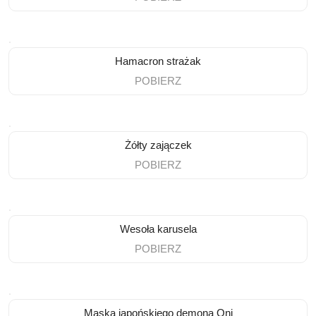
Hamacron strażak
POBIERZ
Żółty zajączek
POBIERZ
Wesoła karusela
POBIERZ
Maska japońskiego demona Oni