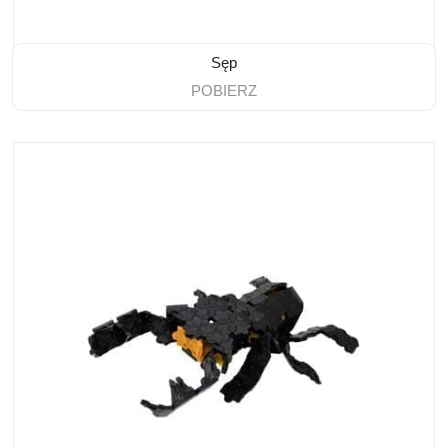
Sęp
POBIERZ