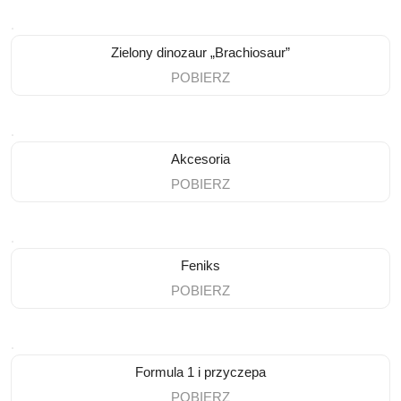
Zielony dinozaur „Brachiosaur”
POBIERZ
Akcesoria
POBIERZ
Feniks
POBIERZ
Formula 1 i przyczepa
POBIERZ