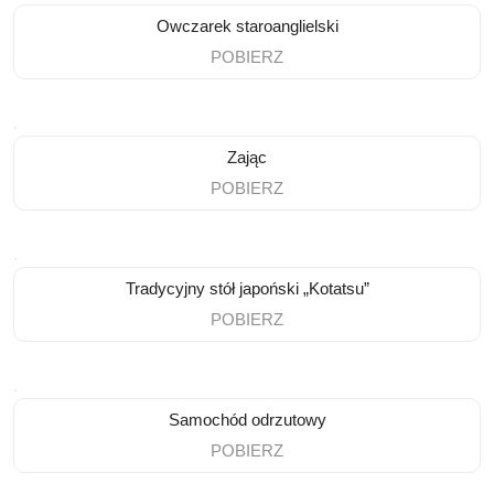
Owczarek staroanglielski
POBIERZ
Zając
POBIERZ
Tradycyjny stół japoński „Kotatsu”
POBIERZ
Samochód odrzutowy
POBIERZ