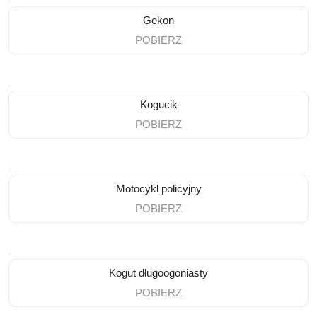
Gekon
POBIERZ
Kogucik
POBIERZ
Motocykl policyjny
POBIERZ
Kogut długoogoniasty
POBIERZ