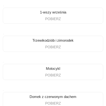
1-wszy września
POBIERZ
Trzewikodziób i zimorodek
POBIERZ
Motocykl
POBIERZ
Domek z czerwonym dachem
POBIERZ