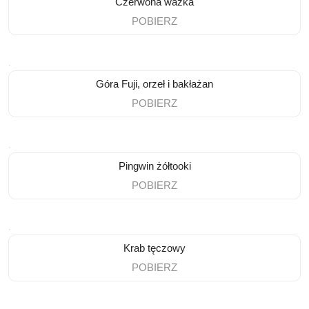
Czerwona ważka
POBIERZ
Góra Fuji, orzeł i bakłażan
POBIERZ
Pingwin żółtooki
POBIERZ
Krab tęczowy
POBIERZ