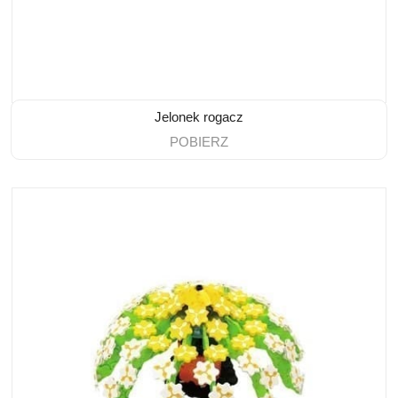
Jelonek rogacz
POBIERZ