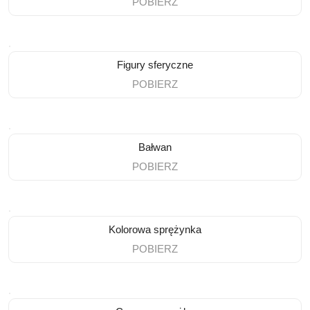
POBIERZ
Figury sferyczne
POBIERZ
Bałwan
POBIERZ
Kolorowa sprężynka
POBIERZ