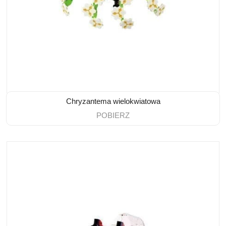
Chryzantema wielokwiatowa
POBIERZ