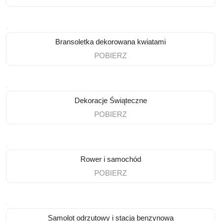
Bransoletka dekorowana kwiatami
POBIERZ
Dekoracje Świąteczne
POBIERZ
Rower i samochód
POBIERZ
Samolot odrzutowy i stacja benzynowa