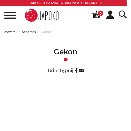
JAKOŚĆ, INNOWACJA,
JAPOŃSKI CHARAKTER
0
Początek
Schemes
Gekon
Gekon
Udostępnij: