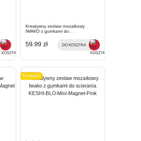
Kreatywny zestaw mozaikowy
IWAKO z gumkami do…
59.99 zł
DO KOSZYKA
Nowość