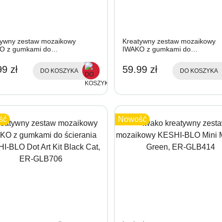
tywny zestaw mozaikowy
Kreatywny zestaw mozaikowy
O z gumkami do…
IWAKO z gumkami do…
9 zł
59.99 zł
DO KOSZYKA
DO KOSZYKA
ść
Nowość