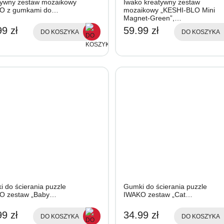
tywny zestaw mozaikowy
Iwako kreatywny zestaw
O z gumkami do…
mozaikowy „KESHI-BLO Mini
Magnet-Green”,…
9 zł
59.99 zł
DO KOSZYKA
DO KOSZYKA
 do ścierania puzzle
Gumki do ścierania puzzle
O zestaw „Baby…
IWAKO zestaw „Cat…
9 zł
34.99 zł
DO KOSZYKA
DO KOSZYKA