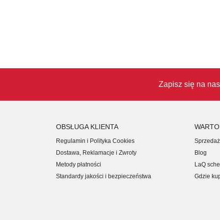
Zapisz się na nas
OBSŁUGA KLIENTA
WARTO
Regulamin i Polityka Cookies
Sprzedaż
Dostawa, Reklamacje i Zwroty
Blog
Metody płatności
LaQ sche
Standardy jakości i bezpieczeństwa
Gdzie ku