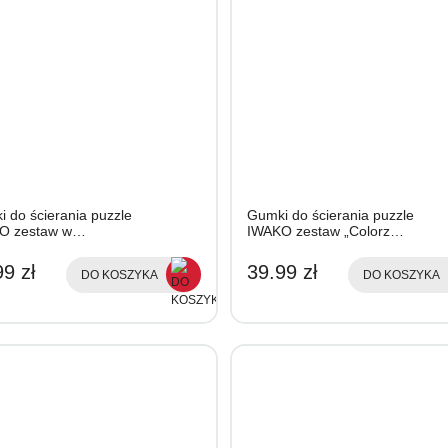
 do ścierania puzzle
Gumki do ścierania puzzle
O zestaw w…
IWAKO zestaw „Colorz…
9 zł
39.99 zł
DO KOSZYKA
DO KOSZYKA