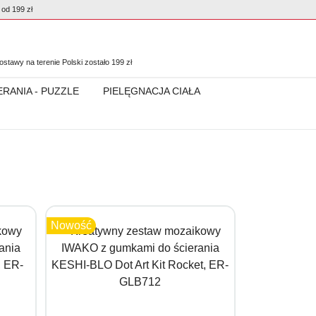
od 199 zł
0
stawy na terenie Polski zostało
199
zł
ERANIA - PUZZLE
PIELĘGNACJA CIAŁA
Nowość