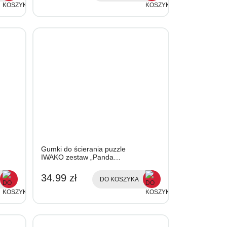
Gumki do ścierania puzzle
IWAKO zestaw „Panda…
34.99 zł
DO KOSZYKA