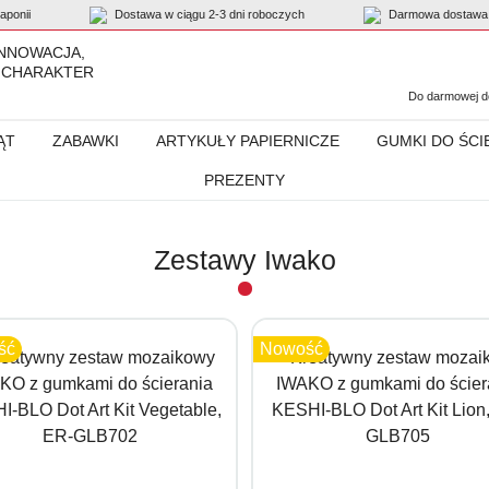
ponii
Dostawa w ciągu 2-3 dni roboczych
Darmowa dostawa 
INNOWACJA,
 CHARAKTER
Do darmowej do
ĄT
ZABAWKI
ARTYKUŁY PAPIERNICZE
GUMKI DO ŚCI
PREZENTY
Zestawy Iwako
ść
Nowość