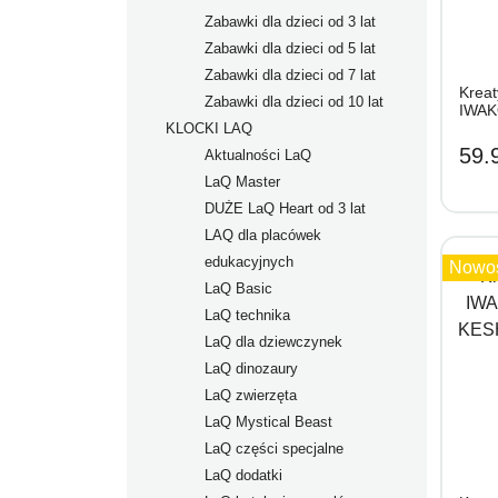
Zabawki dla dzieci od 3 lat
Zabawki dla dzieci od 5 lat
Zabawki dla dzieci od 7 lat
Krea
Zabawki dla dzieci od 10 lat
IWAK
KLOCKI LAQ
59.9
Aktualności LaQ
LaQ Master
DUŻE LaQ Heart od 3 lat
LAQ dla placówek
edukacyjnych
Nowo
LaQ Basic
LaQ technika
LaQ dla dziewczynek
LaQ dinozaury
LaQ zwierzęta
LaQ Mystical Beast
LaQ części specjalne
LaQ dodatki