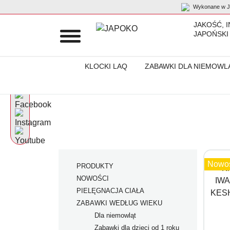
Wykonane w Ja
JAKOŚĆ, 
JAPOŃSKI
KLOCKI LAQ
ZABAWKI DLA NIEMOWL
Początek
Zestawy Iwako
Nowo
PRODUKTY
NOWOŚCI
PIELĘGNACJA CIAŁA
ZABAWKI WEDŁUG WIEKU
Dla niemowląt
Zabawki dla dzieci od 1 roku