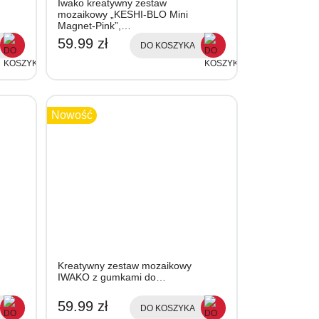
Iwako kreatywny zestaw
mozaikowy „KESHI-BLO Mini
Magnet-Pink”,…
59.99 zł
DO KOSZYKA
Nowość
Kreatywny zestaw mozaikowy
IWAKO z gumkami do…
59.99 zł
DO KOSZYKA