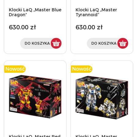
Klocki LaQ „Master Blue
Klocki LaQ „Master
Dragon”
Tyrannoid”
630.00 zł
630.00 zł
DO KOSZYKA
DO KOSZYKA
Nowość
Nowość
Klocki LaQ „Master Red
Klocki LaQ „Master