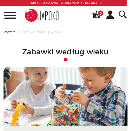
JAKOŚĆ, INNOWACJA,
JAPOŃSKI CHARAKTER
0
Początek
Zabawki według wieku
Zabawki według wieku