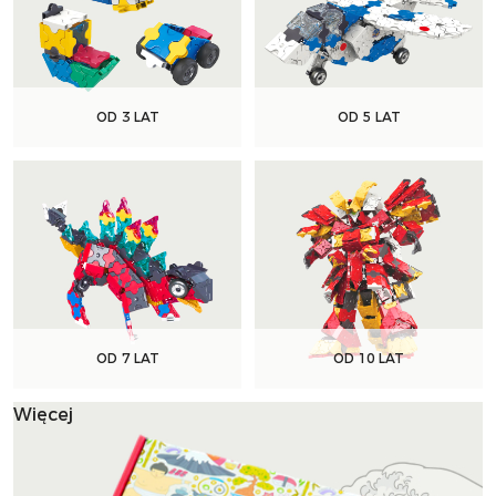
OD 3 LAT
OD 5 LAT
OD 7 LAT
OD 10 LAT
Więcej