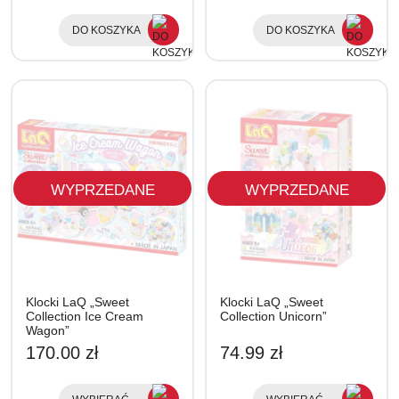
DO KOSZYKA
DO KOSZYKA
WYPRZEDANE
WYPRZEDANE
Klocki LaQ „Sweet
Klocki LaQ „Sweet
Collection Ice Cream
Collection Unicorn”
Wagon”
170.00 zł
74.99 zł