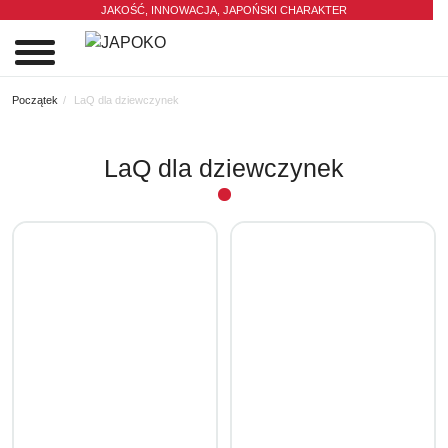
JAKOŚĆ, INNOWACJA,
JAPOŃSKI CHARAKTER
0
Początek
LaQ dla dziewczynek
LaQ dla dziewczynek