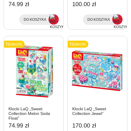
74.99 zł
100.00 zł
DO KOSZYKA
DO KOSZYKA
Nowość
Nowość
Klocki LaQ „Sweet
Klocki LaQ „Sweet
Collection Melon Soda
Collection Jewel”
Float”
74.99 zł
170.00 zł