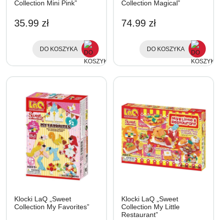
Collection Mini Pink”
Collection Magical”
35.99 zł
74.99 zł
DO KOSZYKA
DO KOSZYKA
Klocki LaQ „Sweet
Klocki LaQ „Sweet
Collection My Favorites”
Collection My Little
Restaurant”