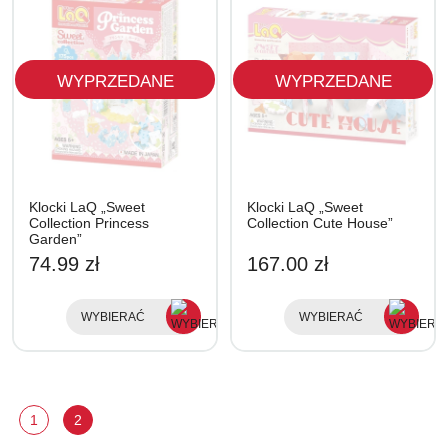
WYPRZEDANE
WYPRZEDANE
Klocki LaQ „Sweet
Klocki LaQ „Sweet
Collection Princess
Collection Cute House”
Garden”
74.99 zł
167.00 zł
WYBIERAĆ
WYBIERAĆ
1
2