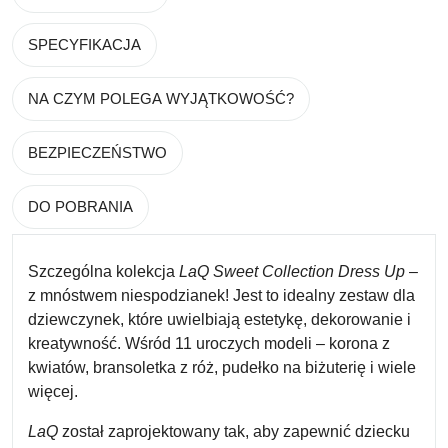
SPECYFIKACJA
NA CZYM POLEGA WYJĄTKOWOŚĆ?
BEZPIECZEŃSTWO
DO POBRANIA
Szczególna kolekcja
LaQ Sweet Collection Dress Up
–
z mnóstwem niespodzianek! Jest to idealny zestaw dla
dziewczynek, które uwielbiają estetykę, dekorowanie i
kreatywność. Wśród 11 uroczych modeli – korona z
kwiatów, bransoletka z róż, pudełko na biżuterię i wiele
więcej.
LaQ
został zaprojektowany tak, aby zapewnić dziecku