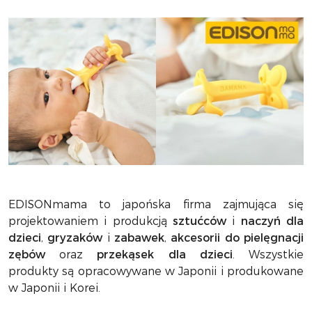
EDISONmama to japońska firma zajmująca się
projektowaniem i produkcją
sztućców
i
naczyń dla
dzieci
,
gryzaków
i
zabawek
,
akcesorii do pielęgnacji
zębów
oraz
przekąsek dla dzieci
. Wszystkie
produkty są opracowywane w Japonii i produkowane
w Japonii i Korei.