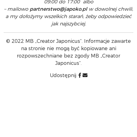
09:00 do 17:00 albo
– mailowo
partnerstwo@japoko.pl
w dowolnej chwili,
a my dołożymy wszelkich starań, żeby odpowiedzieć
jak najszybciej.
© 2022 MB „Creator Japonicus“. Informacje zawarte
na stronie nie mogą być kopiowane ani
rozpowszechniane bez zgody MB „Creator
Japonicus“.
Udostępnij: