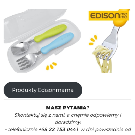
Produkty Edisonmama
MASZ PYTANIA
?
Skontaktuj się z nami, a chętnie odpowiemy i
doradzimy:
– telefonicznie
+48 22 153 0441
w dni powszednie od