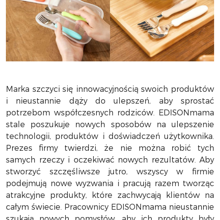
Marka szczyci się innowacyjnością swoich produktów
i nieustannie dąży do ulepszeń, aby sprostać
potrzebom współczesnych rodziców. EDISONmama
stale poszukuje nowych sposobów na ulepszenie
technologii, produktów i doświadczeń użytkownika.
Prezes firmy twierdzi, że nie można robić tych
samych rzeczy i oczekiwać nowych rezultatów. Aby
stworzyć szczęśliwsze jutro, wszyscy w firmie
podejmują nowe wyzwania i pracują razem tworząc
atrakcyjne produkty, które zachwycają klientów na
całym świecie. Pracownicy EDISONmama nieustannie
szukają nowych pomysłów, aby ich produkty były