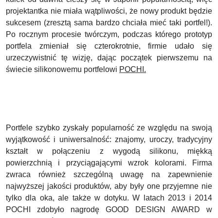
projektantka nie miała wątpliwości, że nowy produkt będzie
sukcesem (zresztą sama bardzo chciała mieć taki portfel!).
Po rocznym procesie twórczym, podczas którego prototyp
portfela zmieniał się czterokrotnie, firmie udało się
urzeczywistnić tę wizję, dając początek pierwszemu na
świecie silikonowemu portfelowi
POCHI.
Portfele szybko zyskały popularność ze względu na swoją
wyjątkowość i uniwersalność: znajomy, uroczy, tradycyjny
kształt w połączeniu z wygodą silikonu, miękką
powierzchnią i przyciągającymi wzrok kolorami. Firma
zwraca również szczególną uwagę na zapewnienie
najwyższej jakości produktów, aby były one przyjemne nie
tylko dla oka, ale także w dotyku. W latach 2013 i 2014
POCHI zdobyło nagrodę GOOD DESIGN AWARD w