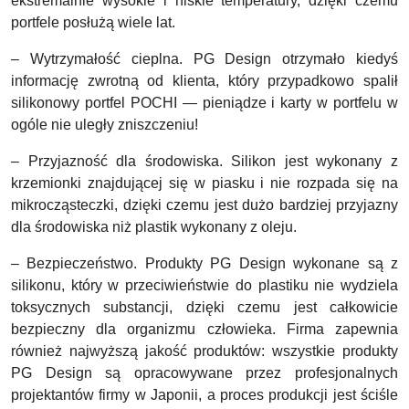
ekstremalnie wysokie i niskie temperatury, dzięki czemu
portfele posłużą wiele lat.
– Wytrzymałość cieplna.
PG Design otrzymało kiedyś
informację zwrotną od klienta, który przypadkowo spalił
silikonowy portfel POCHI — pieniądze i karty w portfelu w
ogóle nie uległy zniszczeniu!
– Przyjazność dla środowiska.
Silikon jest wykonany z
krzemionki znajdującej się w piasku i nie rozpada się na
mikrocząsteczki, dzięki czemu jest dużo bardziej przyjazny
dla środowiska niż plastik wykonany z oleju.
– Bezpieczeństwo
. Produkty PG Design wykonane są z
silikonu, który w przeciwieństwie do plastiku nie wydziela
toksycznych substancji, dzięki czemu jest całkowicie
bezpieczny dla organizmu człowieka. Firma zapewnia
również najwyższą jakość produktów: wszystkie produkty
PG Design są opracowywane przez profesjonalnych
projektantów firmy w Japonii, a proces produkcji jest ściśle