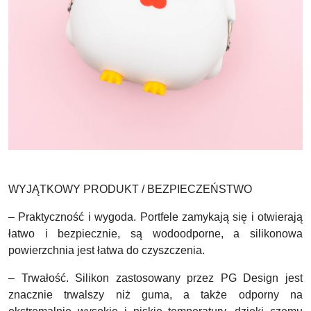
WYJĄTKOWY PRODUKT / BEZPIECZEŃSTWO
– Praktyczność i wygoda
. Portfele zamykają się i otwierają
łatwo i bezpiecznie, są wodoodporne, a silikonowa
powierzchnia jest łatwa do czyszczenia.
– Trwałość
. Silikon zastosowany przez PG Design jest
znacznie trwalszy niż guma, a także odporny na