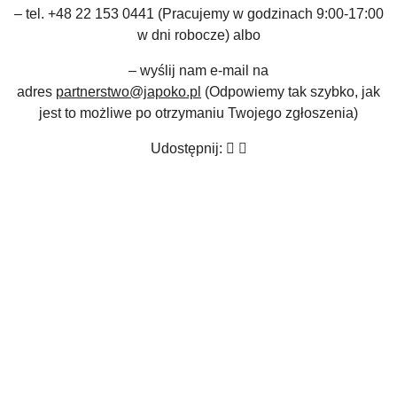
– tel. +48 22 153 0441 (Pracujemy w godzinach 9:00-17:00
w dni robocze) albo
– wyślij nam e-mail na
adres
partnerstwo@japoko.pl
(Odpowiemy tak szybko, jak
jest to możliwe po otrzymaniu Twojego zgłoszenia)
Udostępnij: