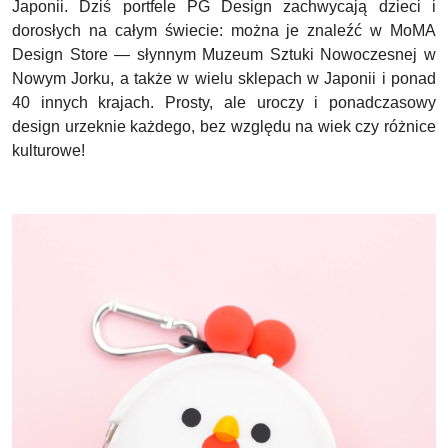
Japonii. Dziś portfele PG Design zachwycają dzieci i
dorosłych na całym świecie: można je znaleźć w MoMA
Design Store — słynnym Muzeum Sztuki Nowoczesnej w
Nowym Jorku, a także w wielu sklepach w Japonii i ponad
40 innych krajach. Prosty, ale uroczy i ponadczasowy
design urzeknie każdego, bez względu na wiek czy różnice
kulturowe!