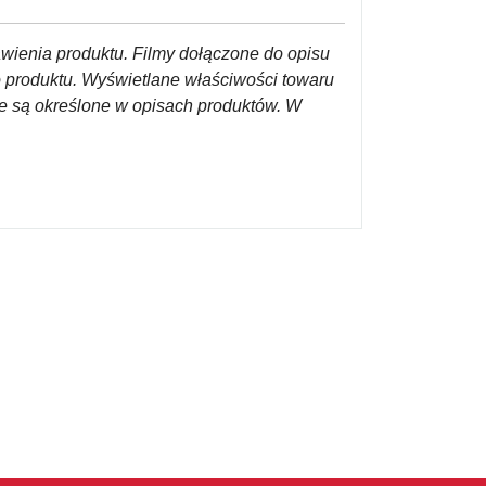
awienia produktu. Filmy dołączone do opisu
o produktu. Wyświetlane właściwości towaru
re są określone w opisach produktów. W