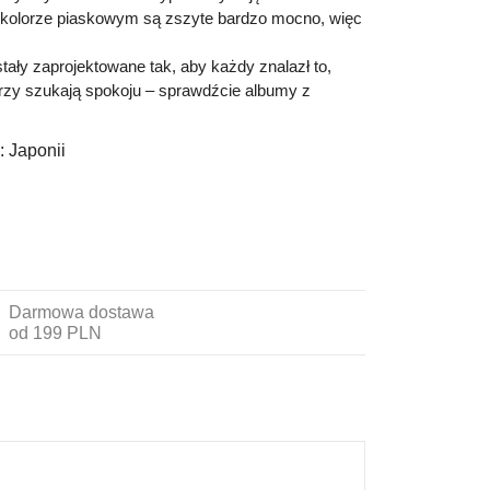
 kolorze piaskowym są zszyte bardzo mocno, więc
tały zaprojektowane tak, aby każdy znalazł to,
rzy szukają spokoju – sprawdźcie albumy z
:
Japonii
Darmowa dostawa
od 199 PLN