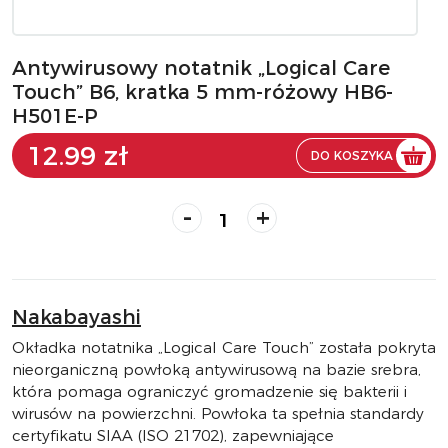
Antywirusowy notatnik „Logical Care
Touch” B6, kratka 5 mm-różowy HB6-
H501E-P
12.99 zł
DO KOSZYKA
-
+
Nakabayashi
Okładka notatnika „Logical Care Touch” została pokryta
nieorganiczną powłoką antywirusową na bazie srebra,
która pomaga ograniczyć gromadzenie się bakterii i
wirusów na powierzchni. Powłoka ta spełnia standardy
certyfikatu SIAA (ISO 21702), zapewniające