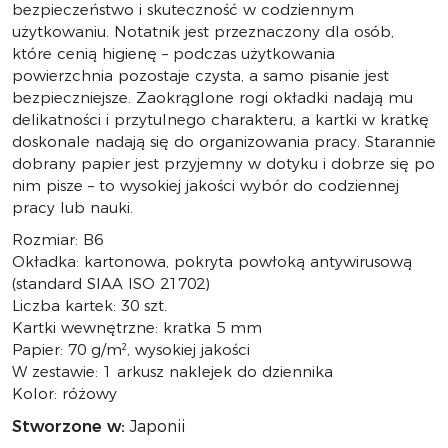
bezpieczeństwo i skuteczność w codziennym
użytkowaniu. Notatnik jest przeznaczony dla osób,
które cenią higienę – podczas użytkowania
powierzchnia pozostaje czysta, a samo pisanie jest
bezpieczniejsze. Zaokrąglone rogi okładki nadają mu
delikatności i przytulnego charakteru, a kartki w kratkę
doskonale nadają się do organizowania pracy. Starannie
dobrany papier jest przyjemny w dotyku i dobrze się po
nim pisze – to wysokiej jakości wybór do codziennej
pracy lub nauki.
Rozmiar: B6
Okładka: kartonowa, pokryta powłoką antywirusową
(standard SIAA ISO 21702)
Liczba kartek: 30 szt.
Kartki wewnętrzne: kratka 5 mm
Papier: 70 g/m², wysokiej jakości
W zestawie: 1 arkusz naklejek do dziennika
Kolor: różowy
Stworzone w:
Japonii