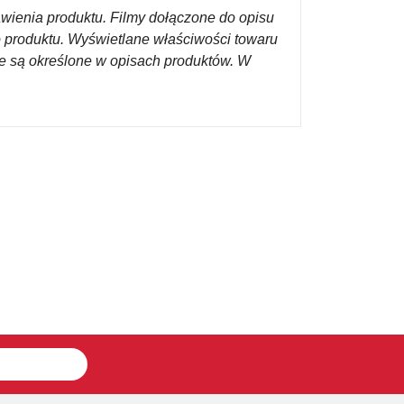
awienia produktu. Filmy dołączone do opisu
o produktu. Wyświetlane właściwości towaru
re są określone w opisach produktów. W