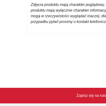
Zdjęcia produktu mają charakter poglądowy, 
produktu mają wyłącznie charakter informac
mogą w rzeczywistości wyglądać inaczej, dl
przypadku pytań prosimy o kontakt telefoni
Zapisz się na nas