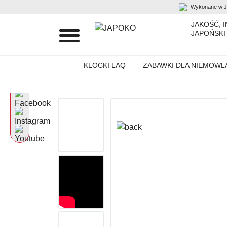
Wykonane w Ja
JAKOŚĆ, 
JAPOŃSKI
KLOCKI LAQ
ZABAWKI DLA NIEMOWL
Początek
Produkty
Akcesoria dla niemowląt
„Brain Builders