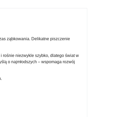
czas ząbkowania. Delikatne piszczenie
i rośnie niezwykle szybko, dlatego świat w
yślą o najmłodszych – wspomaga rozwój
.