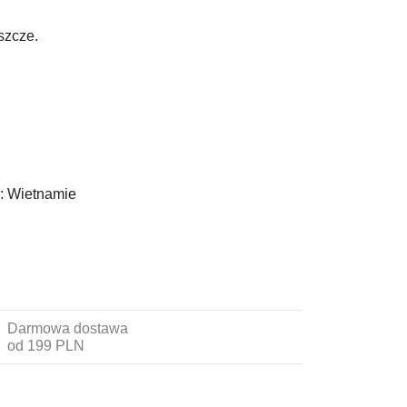
szcze.
:
Wietnamie
Darmowa dostawa
od 199 PLN