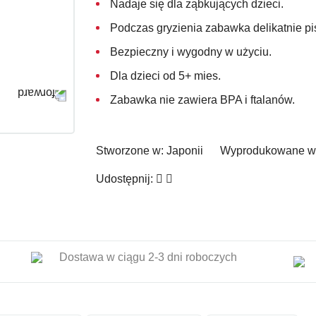
Nadaje się dla ząbkujących dzieci.
Podczas gryzienia zabawka delikatnie pi
Bezpieczny i wygodny w użyciu.
Dla dzieci od 5+ mies.
Zabawka
nie zawiera BPA i ftalanów.
Stworzone w:
Japonii
Wyprodukowane w
Udostępnij:
Dostawa w ciągu 2-3 dni roboczych