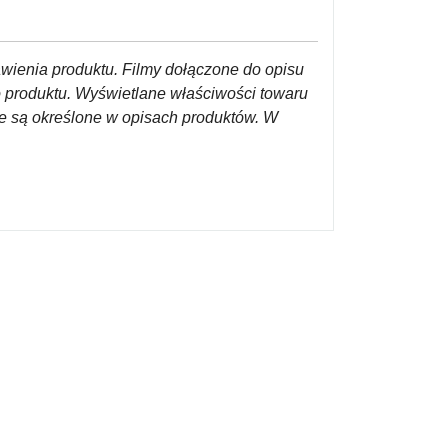
awienia produktu. Filmy dołączone do opisu
o produktu. Wyświetlane właściwości towaru
re są określone w opisach produktów. W