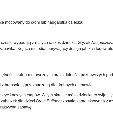
ie mocowany do dłoni lub nadgarstka dziecka!
często wypadają z małych rączek dziecka. Gryzak
Nie puszcza
 zabawką. Kojąca melodia, porywający design jabłka i lodów ut
ejętności oralno-motorycznych oraz zdolności poznawczych po
z bransoletą przeznaczoną dla drobnych niemowląt.
dkryć i nowych etapów. W tym okresie mózg dziecka rozwija się 
a zabawek dla dzieci
Brain Builders
została zaprojektowana z m
eraktywną zabawę.