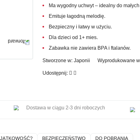
Ma wygodny uchwyt – idealny do małych 
Emituje łagodną melodię.
Bezpieczny i łatwy w użyciu.
Dla dzieci od 1+ mies.
Zabawka
nie zawiera BPA i ftalanów.
Stworzone w:
Japonii
Wyprodukowane w
Udostępnij:
Dostawa w ciągu 2-3 dni roboczych
YJĄTKOWOŚĆ?
BEZPIECZEŃSTWO
DO POBRANIA