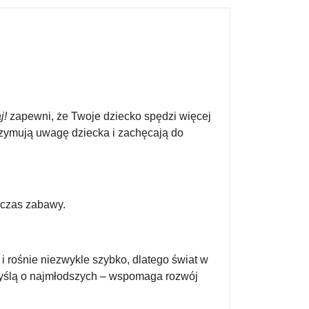
j!
zapewni, że Twoje dziecko spędzi więcej
rzymują uwagę dziecka i zachęcają do
dczas zabawy.
i rośnie niezwykle szybko, dlatego świat w
yślą o najmłodszych – wspomaga rozwój