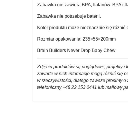
Zabawka
nie zawiera BPA, ftalanów.
BPA i f
Zabawka nie potrzebuje baterii.
Kolor produktu może nieznacznie się różnić o
Rozmiar opakowania: 235×55×200mm
Brain Builders Never Drop Baby Chew
Zdjęcia produktów są poglądowe, projekty i k
zawarte w nich informacje mogą różnić się 
w rzeczywistości, dlatego zawsze prosimy o 
telefoniczny +48 22 153 0441 lub mailowy 