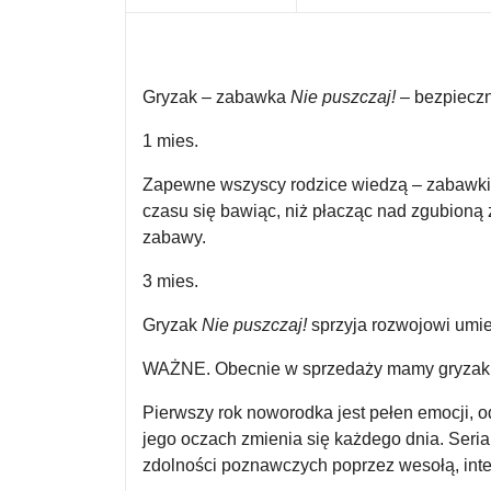
Gryzak – zabawka
Nie puszczaj!
– bezpieczn
1 mies.
Zapewne wszyscy rodzice wiedzą – zabawki 
czasu się bawiąc, niż płacząc nad zgubioną
zabawy.
3 mies.
Gryzak
Nie puszczaj!
sprzyja rozwojowi umi
WAŻNE.
Obecnie w sprzedaży mamy gryzaki 
Pierwszy rok noworodka jest pełen emocji, o
jego oczach zmienia się każdego dnia. Seri
zdolności poznawczych poprzez wesołą, int