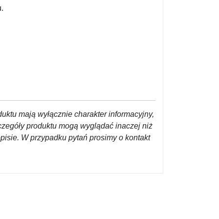
.
duktu mają wyłącznie charakter informacyjny,
czegóły produktu mogą wyglądać inaczej niż
opisie. W przypadku pytań prosimy o kontakt