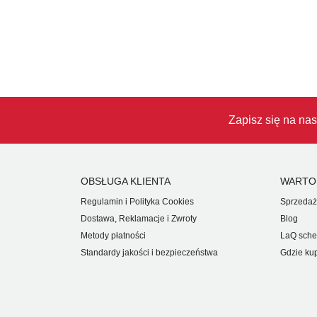
Zapisz się na nas
OBSŁUGA KLIENTA
WARTO
Regulamin i Polityka Cookies
Sprzedaż
Dostawa, Reklamacje i Zwroty
Blog
Metody płatności
LaQ sche
Standardy jakości i bezpieczeństwa
Gdzie ku