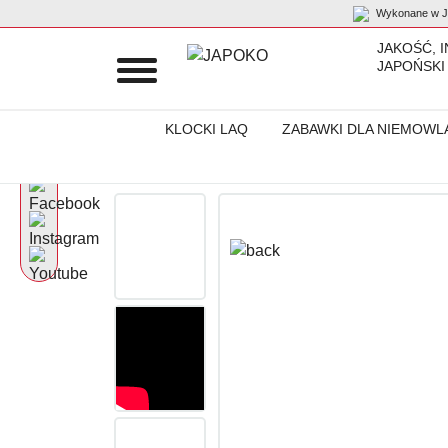
Wykonane w Ja
JAKOŚĆ, 
JAPOŃSKI
KLOCKI LAQ
ZABAWKI DLA NIEMOWL
Początek
Produkty
Akcesoria dla niemowląt
„Brain Builders“