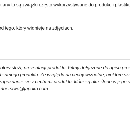
talany to są związki często wykorzystywane do produkcji plastiku
d tego, który widnieje na zdjęciach.
olory służą prezentacji produktu. Filmy dołączone do opisu pro
od samego produktu. Ze względu na cechy wizualne, niektóre sz
zapoznanie się z cechami produktu, które są określone w jego 
partnerstwo@japoko.com