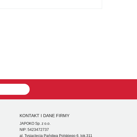
KONTAKT I DANE FIRMY
JAPOKO Sp. z o.o.
NIP: 5423472737
al. Tysiąclecia Państwa Polskiego 6, lok.311