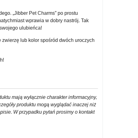
dego. „Jibber Pet Charms” po prostu
atychmiast wprawia w dobry nastrój. Tak
 swojego ulubieńca!
 zwierzę lub kolor spośród dwóch uroczych
h!
duktu mają wyłącznie charakter informacyjny,
czegóły produktu mogą wyglądać inaczej niż
opisie. W przypadku pytań prosimy o kontakt