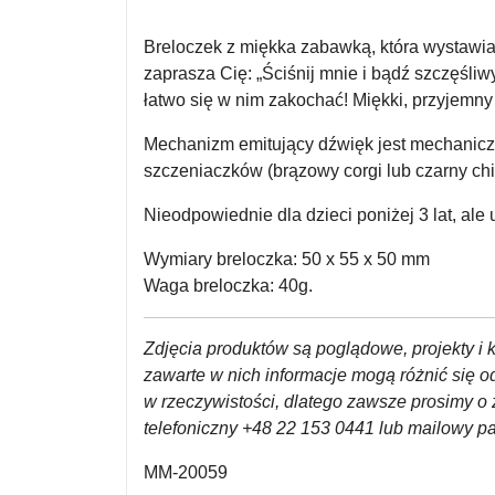
Breloczek z miękka zabawką, która wystawia
zaprasza Cię: „Ściśnij mnie i bądź szczęśl
łatwo się w nim zakochać! Miękki, przyjemny
Mechanizm emitujący dźwięk jest mechaniczn
szczeniaczków (brązowy corgi lub czarny chich
Nieodpowiednie dla dzieci poniżej 3 lat, ale
Wymiary breloczka: 50 x 55 x 50 mm
Waga breloczka: 40g.
Zdjęcia produktów są poglądowe, projekty i k
zawarte w nich informacje mogą różnić się 
w rzeczywistości, dlatego zawsze prosimy o 
telefoniczny +48 22 153 0441 lub mailowy 
MM-20059