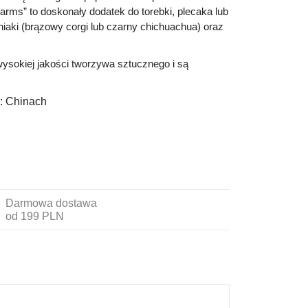
harms” to doskonały dodatek do torebki, plecaka lub
aki (brązowy corgi lub czarny chichuachua) oraz
ysokiej jakości tworzywa sztucznego i są
:
Chinach
Darmowa dostawa
od 199 PLN