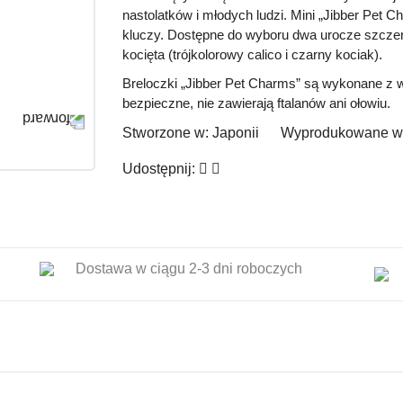
nastolatków i młodych ludzi. Mini „Jibber Pet C
kluczy. Dostępne do wyboru dwa urocze szczeni
kocięta (trójkolorowy calico i czarny kociak).
Breloczki „Jibber Pet Charms” są wykonane z w
bezpieczne, nie zawierają ftalanów ani ołowiu.
Stworzone w:
Japonii
Wyprodukowane w
Udostępnij:
Dostawa w ciągu 2-3 dni roboczych