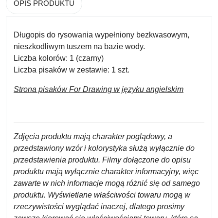
OPIS PRODUKTU
Długopis do rysowania wypełniony bezkwasowym,
nieszkodliwym tuszem na bazie wody.
Liczba kolorów:
1 (czarny)
Liczba pisaków w zestawie:
1 szt.
Strona pisakó
w For Drawing w języku angielskim
Zdjęcia produktu mają charakter poglądowy, a
przedstawiony wzór i kolorystyka służą wyłącznie do
przedstawienia produktu. Filmy dołączone do opisu
produktu mają wyłącznie charakter informacyjny, więc
zawarte w nich informacje mogą różnić się od samego
produktu. Wyświetlane właściwości towaru mogą w
rzeczywistości wyglądać inaczej, dlatego prosimy