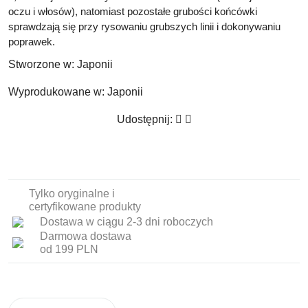
oczu i włosów
), natomiast pozostałe grubości końcówki
sprawdzają się przy rysowaniu grubszych linii i dokonywaniu
poprawek.
Stworzone w:
Japonii
Wyprodukowane w:
Japonii
Udostępnij:
Tylko oryginalne i
certyfikowane produkty
Dostawa w ciągu 2-3 dni roboczych
Darmowa dostawa
od 199 PLN