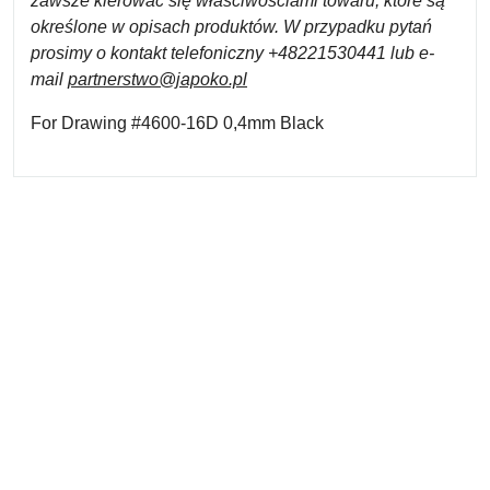
zawsze kierować się właściwościami towaru, które są
określone w opisach produktów. W przypadku pytań
prosimy o kontakt telefoniczny +48221530441 lub e-
mail
partnerstwo@japoko.pl
For Drawing #4600-16D 0,4mm Black