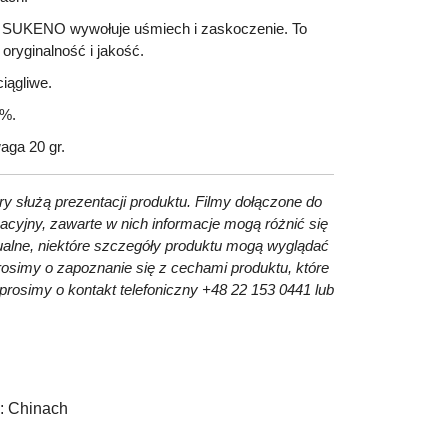
SUKENO
wywołuje uśmiech i zaskoczenie. To
 oryginalność i jakość.
ciągliwe.
1%.
aga
20 gr.
ry służą prezentacji produktu. Filmy dołączone do
acyjny, zawarte w nich informacje mogą różnić się
alne, niektóre szczegóły produktu mogą wyglądać
rosimy o zapoznanie się z cechami produktu, które
prosimy o kontakt telefoniczny +48 22 153 0441 lub
:
Chinach