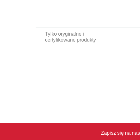
Tylko oryginalne i
certyfikowane produkty
Zapisz się na nas