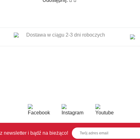
Udostępnij:
Dostawa w ciągu 2-3 dni roboczych
z newsletter i bądź na bieżąco!