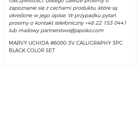
rzeczywistości, dlatego zawsze prosimy o
zapoznanie się z cechami produktu, które są
określone w jego opisie. W przypadku pytań
prosimy o kontakt telefoniczny +48 22 153 0441
lub mailowy partnerstwo@japoko.com
MARVY UCHIDA #6000-3V CALLIGRAPHY 3PC
BLACK COLOR SET