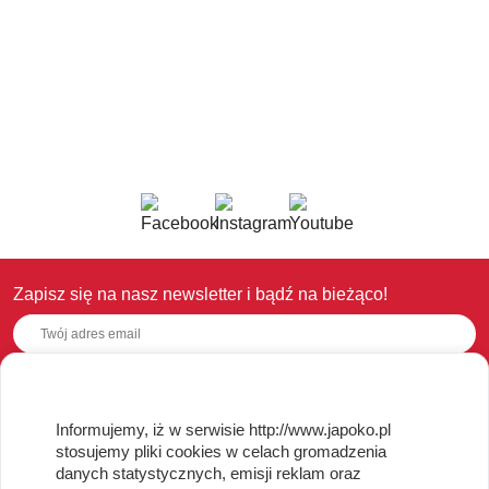
Zapisz się na nasz newsletter i bądź na bieżąco!
OBSŁUGA KLIENTA
Informujemy, iż w serwisie http://www.japoko.pl
stosujemy pliki cookies w celach gromadzenia
Regulamin i Polityka Cookies
danych statystycznych, emisji reklam oraz
Dostawa, Reklamacje i Zwroty