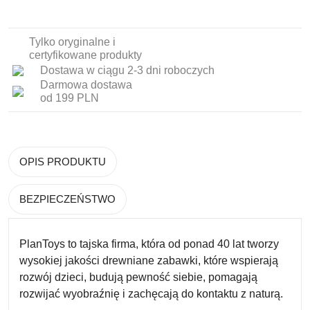
Tylko oryginalne i
certyfikowane produkty
Dostawa w ciągu 2-3 dni roboczych
Darmowa dostawa
od 199 PLN
OPIS PRODUKTU
BEZPIECZEŃSTWO
PlanToys
to tajska firma, która od ponad 40 lat tworzy
wysokiej jakości drewniane zabawki
, które wspierają
rozwój dzieci, budują pewność siebie, pomagają
rozwijać wyobraźnię i zachęcają do kontaktu z naturą.