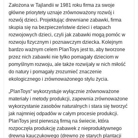
Założona w Tajlandii w 1981 roku firma za swoje
główne priorytety uznaje zrównoważony rozwój i
rozwój dzieci. Projektując drewniane zabawki, firma
skupia się na bezpieczeństwie dzieci i etapach
rozwojowych dzieci, czyli jak zabawki mogą pomóc w
rozwoju fizycznym i poznawczym dziecka. Kolejnym
bardzo ważnym celem PlanToys jest to, aby tworzone
przez nich zabawki nie tylko pomagały dzieciom w
pomyślnym rozwoju, ale także rozwijały w nich miłość
do natury i pomagały zrozumieć znaczenie
ekologicznego i zrównoważonego stylu życia.
„PlanToys“ wykorzystuje wyłącznie zrównoważone
materiały i metody produkcji, zapewnia zrównoważone
wykorzystanie zasobów naturalnych i stara się tworzyć
jak najmniej odpadów w całym procesie produkcji.
PlanToys jest pierwszą firmą na świecie, która
rozpoczęła produkcję zabawek z nieproduktywnego
drewna kauczukowego (drewno ze starych plantacji