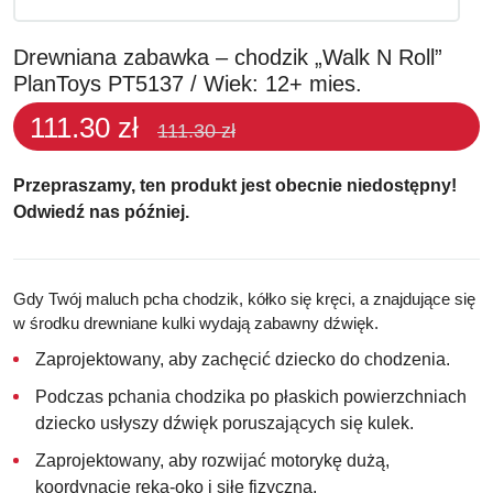
Drewniana zabawka – chodzik „Walk N Roll”
PlanToys PT5137 / Wiek: 12+ mies.
111.30 zł
111.30 zł
Przepraszamy, ten produkt jest obecnie niedostępny!
Odwiedź nas później.
Gdy Twój maluch pcha chodzik, kółko się kręci, a znajdujące się
w środku drewniane kulki wydają zabawny dźwięk.
Zaprojektowany, aby zachęcić dziecko do chodzenia.
Podczas pchania chodzika po płaskich powierzchniach
dziecko usłyszy dźwięk poruszających się kulek.
Zaprojektowany, aby rozwijać motorykę dużą,
koordynację ręka-oko i siłę fizyczną.