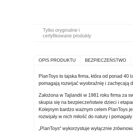
Tylko oryginalne i
certyfikowane produkty
OPIS PRODUKTU
BEZPIECZEŃSTWO
PlanToys
to tajska firma, która od ponad 40
pomagają rozwijać wyobraźnię i zachęcają do
Założona w Tajlandii w 1981 roku firma za s
skupia się na bezpieczeństwie dzieci i eta
Kolejnym bardzo ważnym celem PlanToys jest
rozwijały w nich miłość do natury i pomagał
„PlanToys“ wykorzystuje wyłącznie zrównowa