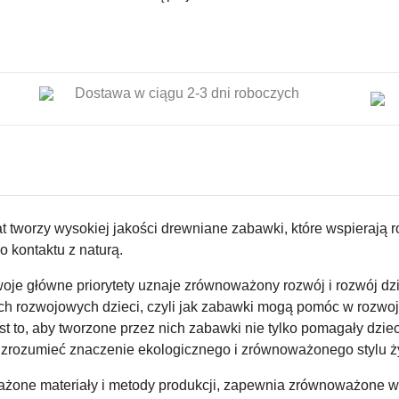
Dostawa w ciągu 2-3 dni roboczych
 lat tworzy wysokiej jakości drewniane zabawki
, które wspierają 
 kontaktu z naturą.
woje główne priorytety uznaje zrównoważony rozwój i rozwój dzi
pach rozwojowych dzieci, czyli jak zabawki mogą pomóc w rozwo
 to, aby tworzone przez nich zabawki nie tylko pomagały dzie
y zrozumieć znaczenie ekologicznego i zrównoważonego stylu ż
żone materiały i metody produkcji, zapewnia zrównoważone wy