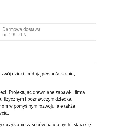
Darmowa dostawa
od 199 PLN
rozwój dzieci, budują pewność siebie,
eci. Projektując drewniane zabawki, firma
ju fizycznym i poznawczym dziecka.
ciom w pomyślnym rozwoju, ale także
ycia.
korzystanie zasobów naturalnych i stara się