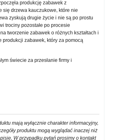
rozpoczęła produkcję zabawek z
e się drzewa kauczukowe, które nie
wa zyskują drugie życie i nie są po prostu
 trociny pozostałe po procesie
 na tworzenie zabawek o różnych kształtach i
e produkcji zabawek, który za pomocą
łym świecie za przesłanie firmy i
duktu mają wyłącznie charakter informacyjny,
czegóły produktu mogą wyglądać inaczej niż
opisie. W przypadku pytań prosimy o kontakt