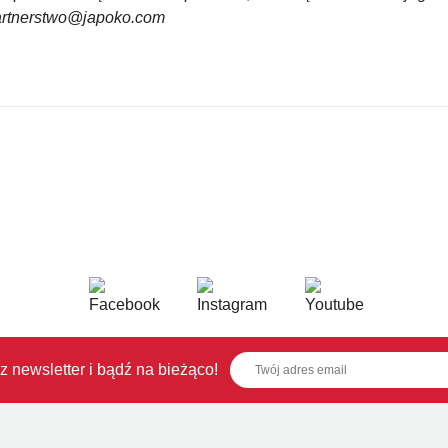
partnerstwo@japoko.com
z newsletter i bądź na bieżąco!