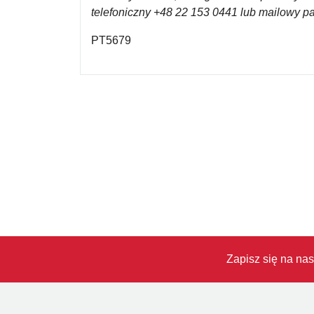
telefoniczny +48 22 153 0441 lub mailowy 
PT5679
Zapisz się na nas