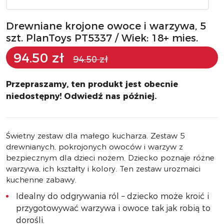
Drewniane krojone owoce i warzywa, 5
szt. PlanToys PT5337 / Wiek: 18+ mies.
94.50 zł
94.50 zł
Przepraszamy, ten produkt jest obecnie
niedostępny! Odwiedź nas później.
Świetny zestaw dla małego kucharza. Zestaw 5
drewnianych, pokrojonych owoców i warzyw z
bezpiecznym dla dzieci nożem. Dziecko poznaje różne
warzywa, ich kształty i kolory. Ten zestaw urozmaici
kuchenne zabawy.
Idealny do odgrywania ról – dziecko może kroić i
przygotowywać warzywa i owoce tak jak robią to
dorośli.