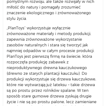
pomyślnym rozwoju, ale także rozwijały w nich
miłość do natury i pomagały zrozumieć
znaczenie ekologicznego i zrównoważonego
stylu życia.
„PlanToys“ wykorzystuje wyłącznie
zrównoważone materiały i metody produkcji,
zapewnia zrównoważone wykorzystanie
zasobów naturalnych i stara się tworzyć jak
najmniej odpadów w całym procesie produkcji.
PlanToys jest pierwszą firmą na świecie, która
rozpoczęła produkcję zabawek z
nieproduktywnego drewna kauczukowego
(drewno ze starych plantacji kauczuku). Do
produkcji wykorzystuje się drzewa kauczukowe,
które nie wytwarzają już lateksu – takie drzewa
są po prostu przez rolników spalane. W ten
sposób stare gumowe drzewa zyskują drugie
życie i nie są po prostu palone, lecz zamieniane