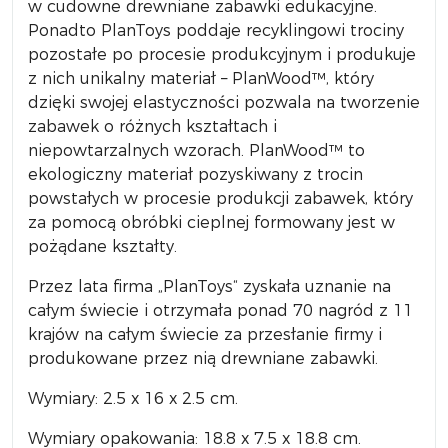
w cudowne drewniane zabawki edukacyjne.
Ponadto PlanToys poddaje recyklingowi trociny
pozostałe po procesie produkcyjnym i produkuje
z nich unikalny materiał – PlanWood™, który
dzięki swojej elastyczności pozwala na tworzenie
zabawek o różnych kształtach i
niepowtarzalnych wzorach. PlanWood™ to
ekologiczny materiał pozyskiwany z trocin
powstałych w procesie produkcji zabawek, który
za pomocą obróbki cieplnej formowany jest w
pożądane kształty.
Przez lata firma „PlanToys“ zyskała uznanie na
całym świecie i otrzymała ponad 70 nagród z 11
krajów na całym świecie za przesłanie firmy i
produkowane przez nią drewniane zabawki.
Wymiary: 2.5 x 16 x 2.5 cm.
Wymiary opakowania: 18.8 x 7.5 x 18.8 cm.