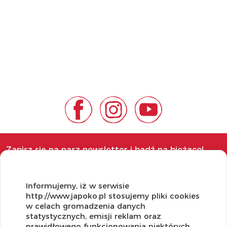
Zapisz się na nasz newsletter i bądź na bieżąco!
Informujemy, iż w serwisie
http://www.japoko.pl stosujemy pliki cookies
w celach gromadzenia danych
OBSŁUGA KLIENTA
statystycznych, emisji reklam oraz
prawidłowego funkcjonowania niektórych
Regulamin i Polityka Cookies