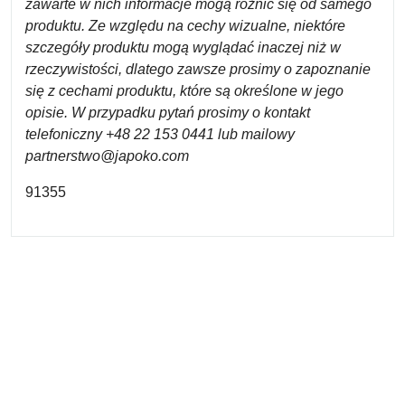
zawarte w nich informacje mogą różnić się od samego
produktu. Ze względu na cechy wizualne, niektóre
szczegóły produktu mogą wyglądać inaczej niż w
rzeczywistości, dlatego zawsze prosimy o zapoznanie
się z cechami produktu, które są określone w jego
opisie. W przypadku pytań prosimy o kontakt
telefoniczny +48 22 153 0441 lub mailowy
partnerstwo@japoko.com
91355