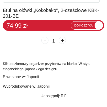
Etui na ołówki „Kokobako”, 2-częściowe KBK-
201-BE
74.99 zł
DO KOSZYKA
-
+
Kilkupoziomowy organizer przyborów na biurko. W stylu
eleganckiego, japońskiego designu.
Stworzone w:
Japonii
Wyprodukowane w:
Japonii
Udostępnij: