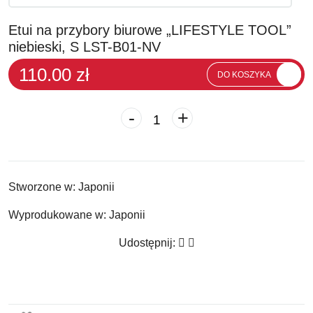
Etui na przybory biurowe „LIFESTYLE TOOL”
niebieski, S LST-B01-NV
110.00 zł
DO KOSZYKA
-
+
Stworzone w:
Japonii
Wyprodukowane w:
Japonii
Udostępnij: