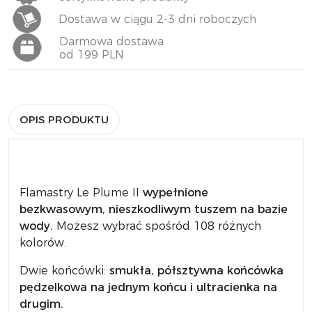
Dostawa w ciągu 2-3 dni roboczych
Darmowa dostawa
od 199 PLN
OPIS PRODUKTU
Flamastry Le Plume II
wypełnione
bezkwasowym, nieszkodliwym tuszem na bazie
wody.
Możesz wybrać spośród 108 różnych
kolorów.
Dwie końcówki:
smukła, półsztywna końcówka
pędzelkowa na jednym końcu i ultracienka na
drugim.