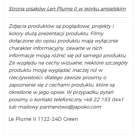
Strona pisaków
Len Plume II w języku angielskim
Zdjęcia produktów są poglądowe, projekty i
kolory służą prezentacji produktu. Filmy
dołączone do opisu produktu mają wyłącznie
charakter informacyjny, zawarte w nich
informacje mogą różnić się od samego produktu.
Ze względu na cechy wizualne, niektóre szczegóły
produktu mogą wyglądać inaczej niż w
rzeczywistości, dlatego zawsze prosimy o
zapoznanie się z cechami produktu, które są
określone w jego opisie. W przypadku pytań
prosimy o kontakt telefoniczny +48 22 153 0441
lub mailowy partnerstwo@japoko.com
Le Plume II 1122-24D Green