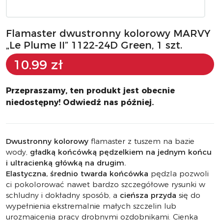
Flamaster dwustronny kolorowy MARVY
„Le Plume II” 1122-24D Green, 1 szt.
10.99 zł
Przepraszamy, ten produkt jest obecnie
niedostępny! Odwiedź nas później.
Dwustronny kolorowy
flamaster z tuszem na bazie
wody,
gładką końcówką pędzelkiem na jednym końcu
i ultracienką główką na drugim.
Elastyczna, średnio twarda końcówka
pędzla pozwoli
ci pokolorować nawet bardzo szczegółowe rysunki w
schludny i dokładny sposób, a
cieńsza przyda
się do
wypełnienia ekstremalnie małych szczelin lub
urozmaicenia pracy drobnymi ozdobnikami. Cienka