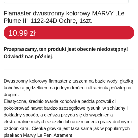
Flamaster dwustronny kolorowy MARVY „Le
Plume II” 1122-24D Ochre, 1szt.
10.99 zł
Przepraszamy, ten produkt jest obecnie niedostępny!
Odwiedź nas później.
Dwustronny kolorowy
flamaster z tuszem na bazie wody,
gładką
końcówką pędzelkiem na jednym końcu i ultracienką główką na
drugim.
Elastyczna, średnio twarda końcówka
pędzla pozwoli ci
pokolorować nawet bardzo szczegółowe rysunki w schludny i
dokładny sposób, a
cieńsza przyda
się do wypełnienia
ekstremalnie małych szczelin lub urozmaicenia pracy drobnymi
ozdobnikami. Cienka główka jest taka sama jak w popularnych
pisakach Marvy Le Pen. Atrament