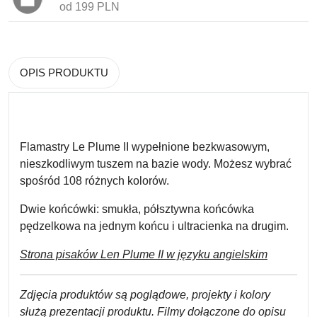
od 199 PLN
OPIS PRODUKTU
Flamastry Le Plume II
wypełnione bezkwasowym,
nieszkodliwym tuszem na bazie wody.
Możesz wybrać
spośród 108 różnych kolorów.
Dwie końcówki:
smukła, półsztywna końcówka
pędzelkowa na jednym końcu i ultracienka na drugim.
Strona pisaków
Len Plume II w języku angielskim
Zdjęcia produktów są poglądowe, projekty i kolory
służą prezentacji produktu. Filmy dołączone do opisu