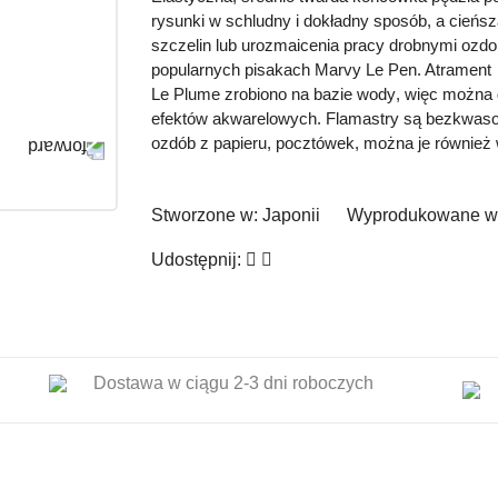
rysunki w schludny i dokładny sposób, a
cieńsz
szczelin lub urozmaicenia pracy drobnymi ozdo
popularnych pisakach Marvy Le Pen. Atrament
Le Plume
zrobiono na bazie wody
, więc można 
efektów akwarelowych. Flamastry są bezkwaso
ozdób z papieru, pocztówek, można je również 
Stworzone w:
Japonii
Wyprodukowane w
Udostępnij:
Dostawa w ciągu 2-3 dni roboczych