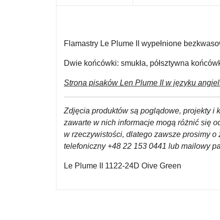
Flamastry Le Plume II
wypełnione bezkwasow
Dwie końcówki:
smukła, półsztywna końcówk
Strona pisaków
Len Plume II w języku angie
Zdjęcia produktów są poglądowe, projekty i k
zawarte w nich informacje mogą różnić się 
w rzeczywistości, dlatego zawsze prosimy o 
telefoniczny +48 22 153 0441 lub mailowy 
Le Plume II 1122-24D Oive Green