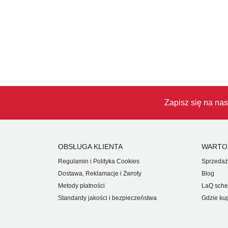
Zapisz się na nas
OBSŁUGA KLIENTA
WARTO
Regulamin i Polityka Cookies
Sprzedaż
Dostawa, Reklamacje i Zwroty
Blog
Metody płatności
LaQ sche
Standardy jakości i bezpieczeństwa
Gdzie ku