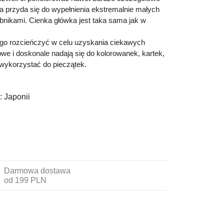
a przyda
się do wypełnienia ekstremalnie małych
bnikami. Cienka główka jest taka sama jak w
go rozcieńczyć w celu uzyskania ciekawych
we i doskonale nadają się do
kolorowanek, kartek,
wykorzystać do pieczątek.
:
Japonii
Darmowa dostawa
od 199 PLN