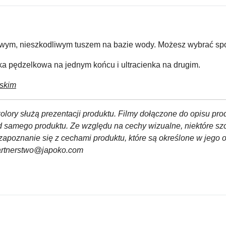
ym, nieszkodliwym tuszem na bazie wody.
Możesz wybrać spo
a pędzelkowa na jednym końcu i ultracienka na drugim.
lskim
olory służą prezentacji produktu. Filmy dołączone do opisu pro
od samego produktu. Ze względu na cechy wizualne, niektóre sz
zapoznanie się z cechami produktu, które są określone w jego 
partnerstwo@japoko.com