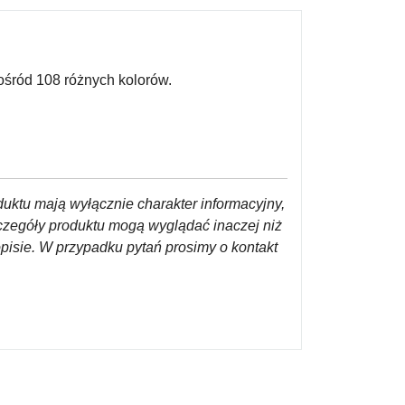
śród 108 różnych kolorów.
duktu mają wyłącznie charakter informacyjny,
czegóły produktu mogą wyglądać inaczej niż
opisie. W przypadku pytań prosimy o kontakt