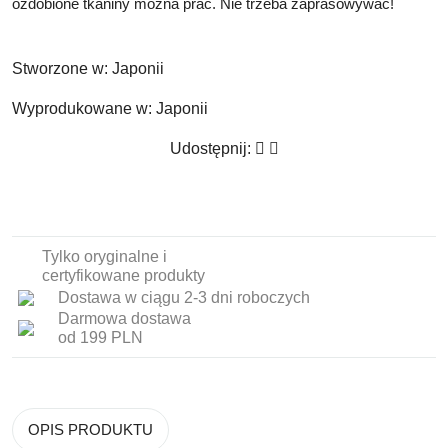
ozdobione tkaniny można prać.
Nie trzeba zaprasowywać!
Stworzone w:
Japonii
Wyprodukowane w:
Japonii
Udostępnij:
Tylko oryginalne i
certyfikowane produkty
Dostawa w ciągu 2-3 dni roboczych
Darmowa dostawa
od 199 PLN
OPIS PRODUKTU