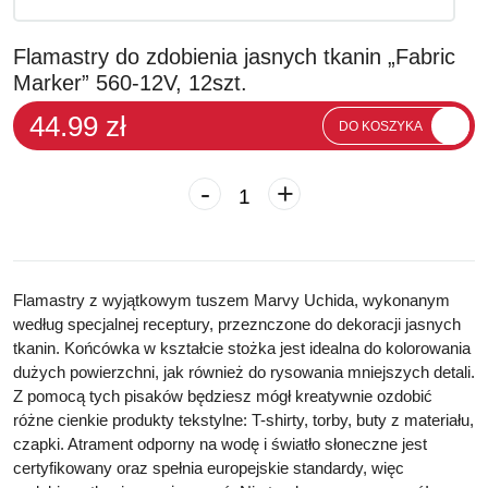
Flamastry do zdobienia jasnych tkanin „Fabric
Marker” 560-12V, 12szt.
44.99 zł
DO KOSZYKA
-
+
Flamastry z wyjątkowym tuszem Marvy Uchida, wykonanym
według specjalnej receptury, przeznczone do dekoracji jasnych
tkanin. Końcówka w kształcie stożka jest
idealna do kolorowania
dużych powierzchni, jak również do rysowania mniejszych detali.
Z pomocą tych pisaków będziesz mógł kreatywnie ozdobić
różne cienkie produkty tekstylne:
T-shirty, torby, buty z materiału,
czapki.
Atrament odporny na wodę i światło słoneczne jest
certyfikowany oraz spełnia europejskie standardy, więc