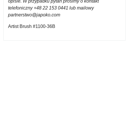
opisie. W przypadku pytań prosimy o kontakt
telefoniczny +48 22 153 0441 lub mailowy
partnerstwo@japoko.com
Artist Brush #1100-36B