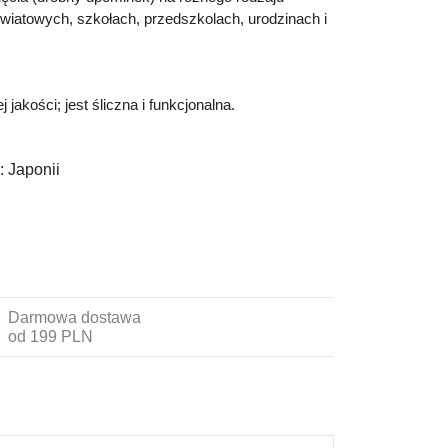
iatowych, szkołach, przedszkolach, urodzinach i
akości; jest śliczna i funkcjonalna.
:
Japonii
Darmowa dostawa
od 199 PLN