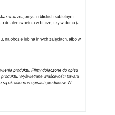
kakiwać znajomych i bliskich subtelnymi i
ub detalem wnętrza w biurze, czy w domu (a
, na obozie lub na innych zajęciach, albo w
awienia produktu. Filmy dołączone do opisu
o produktu. Wyświetlane właściwości towaru
re są określone w opisach produktów. W