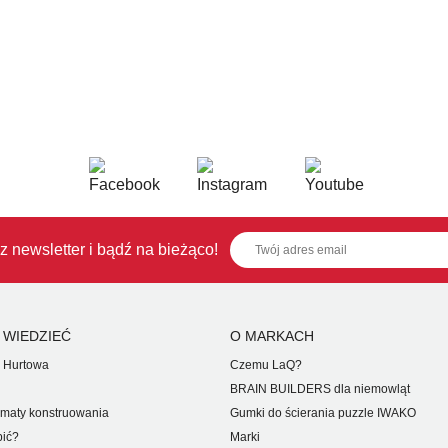
z newsletter i bądź na bieżąco!
 WIEDZIEĆ
O MARKACH
 Hurtowa
Czemu LaQ?
BRAIN BUILDERS dla niemowląt
maty konstruowania
Gumki do ścierania puzzle IWAKO
pić?
Marki