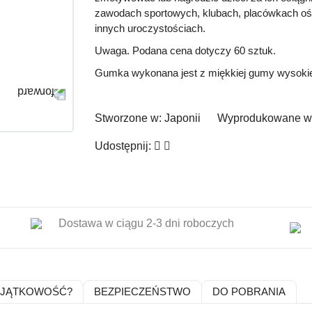
zawodach sportowych, klubach, placówkach ośw
innych uroczystościach.
Uwaga.
Podana cena dotyczy
60 sztuk.
Gumka wykonana jest z miękkiej gumy wysokiej j
Stworzone w:
Japonii
Wyprodukowane w
Udostępnij:
Dostawa w ciągu 2-3 dni roboczych
YJĄTKOWOŚĆ?
BEZPIECZEŃSTWO
DO POBRANIA