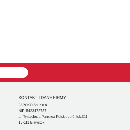
KONTAKT I DANE FIRMY
JAPOKO Sp. z o.o.
NIP: 5423472737
al. Tysiąclecia Państwa Polskiego 6, lok.311
15-111 Białystok