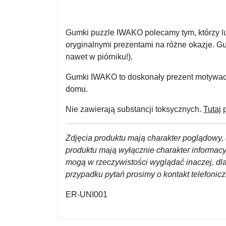
Gumki puzzle IWAKO polecamy tym, którzy lub
oryginalnymi prezentami na różne okazje. G
nawet w piórniku!).
Gumki IWAKO to doskonały prezent motywacyjn
domu.
Nie zawierają substancji toksycznych.
Tutaj
p
Zdjęcia produktu mają charakter poglądowy, 
produktu mają wyłącznie charakter informac
mogą w rzeczywistości wyglądać inaczej, dl
przypadku pytań prosimy o kontakt telefoni
ER-UNI001