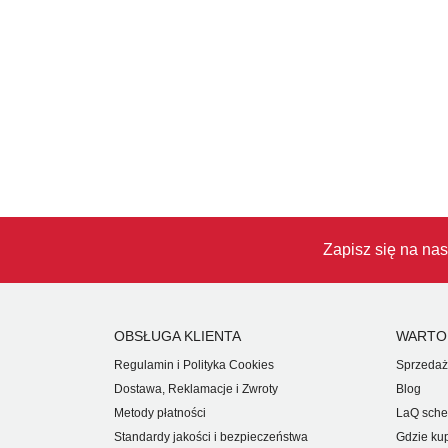
Zapisz się na nas
OBSŁUGA KLIENTA
WARTO
Regulamin i Polityka Cookies
Sprzedaż
Dostawa, Reklamacje i Zwroty
Blog
Metody płatności
LaQ sche
Standardy jakości i bezpieczeństwa
Gdzie ku