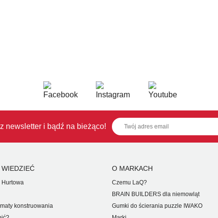
z newsletter i bądź na bieżąco!
 WIEDZIEĆ
O MARKACH
 Hurtowa
Czemu LaQ?
BRAIN BUILDERS dla niemowląt
maty konstruowania
Gumki do ścierania puzzle IWAKO
pić?
Marki