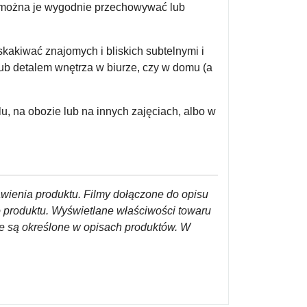
 można je wygodnie przechowywać lub
kakiwać znajomych i bliskich subtelnymi i
ub detalem wnętrza w biurze, czy w domu (a
, na obozie lub na innych zajęciach, albo w
awienia produktu. Filmy dołączone do opisu
o produktu. Wyświetlane właściwości towaru
re są określone w opisach produktów. W