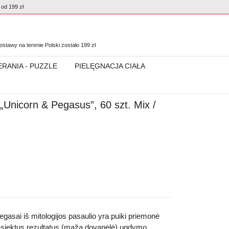
od 199 zł
0
stawy na terenie Polski zostało
199
zł
ERANIA - PUZZLE
PIELĘGNACJA CIAŁA
Unicorn & Pegasus”, 60 szt. Mix /
egasai iš mitologijos pasaulio yra puiki priemonė
siektus rezultatus (maža dovanėlė)
ugdymo