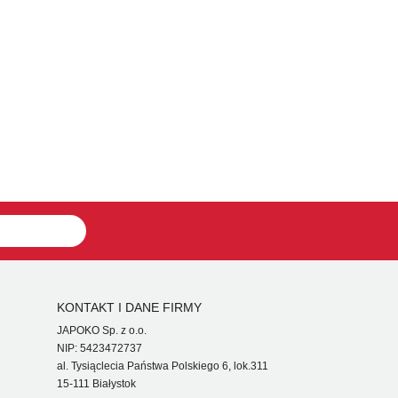
KONTAKT I DANE FIRMY
JAPOKO Sp. z o.o.
NIP: 5423472737
al. Tysiąclecia Państwa Polskiego 6, lok.311
15-111 Białystok