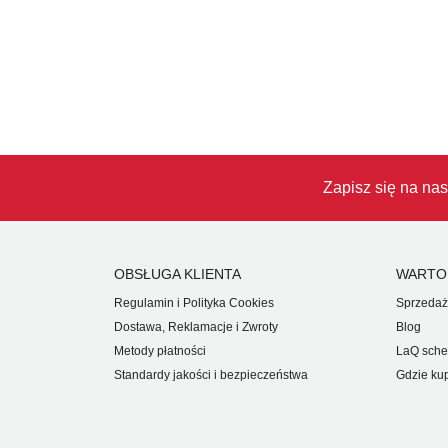
Zapisz się na nas
OBSŁUGA KLIENTA
WARTO
Regulamin i Polityka Cookies
Sprzedaż
Dostawa, Reklamacje i Zwroty
Blog
Metody płatności
LaQ sche
Standardy jakości i bezpieczeństwa
Gdzie ku