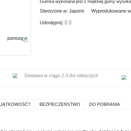
Gumka wykonana jest z miękkiej gumy wysokiej j
Stworzone w:
Japonii
Wyprodukowane w
Udostępnij:
Dostawa w ciągu 2-3 dni roboczych
YJĄTKOWOŚĆ?
BEZPIECZEŃSTWO
DO POBRANIA