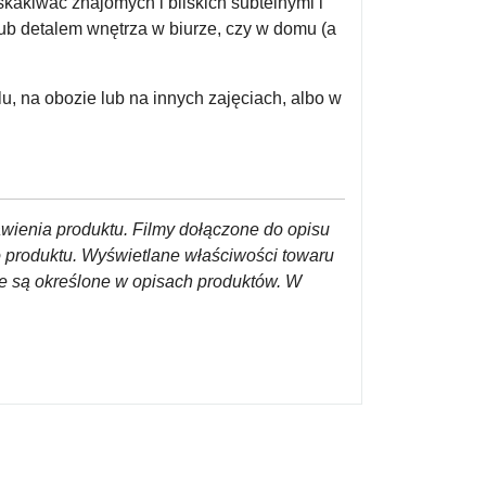
kakiwać znajomych i bliskich subtelnymi i
ub detalem wnętrza w biurze, czy w domu (a
, na obozie lub na innych zajęciach, albo w
awienia produktu. Filmy dołączone do opisu
o produktu. Wyświetlane właściwości towaru
re są określone w opisach produktów. W