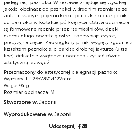
pielęgnacji paznokci. W zestawie znajduje się wysokiej
jakości obcinacz do paznokci w średnim rozmiarze ze
zintegrowanym pojemnikiem i pilniczkiem oraz pilnik
do paznokci w kształcie półksiężyca. Ostrza obcinacza
są formowane ręcznie przez rzemieślników, dzięki
czemu długo pozostają ostre i zapewniają czyste,
precyzyjne cięcie. Zaokrąglony pilnik, wygięty zgodnie z
kształtem paznokcia, o bardzo drobnej fakturze (ultra
fine), delikatnie wygładza i pomaga uzyskać równą,
estetyczną krawędź.
Przeznaczony do estetycznej pielęgnacji paznokci.
Wymiary: H126xW80xD22mm
Waga: 94 g
Rozmiar obcinacza: M;
Stworzone w:
Japonii
Wyprodukowane w:
Japonii
Udostępnij: