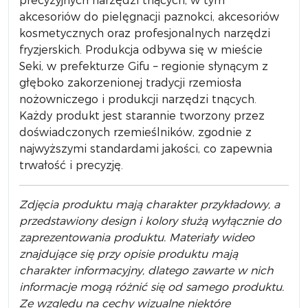
precyzyjnych narzędzi tnących, w tym
akcesoriów do pielęgnacji paznokci, akcesoriów
kosmetycznych oraz profesjonalnych narzędzi
fryzjerskich. Produkcja odbywa się w mieście
Seki, w prefekturze Gifu – regionie słynącym z
głęboko zakorzenionej tradycji rzemiosła
nożowniczego i produkcji narzędzi tnących.
Każdy produkt jest starannie tworzony przez
doświadczonych rzemieślników, zgodnie z
najwyższymi standardami jakości, co zapewnia
trwałość i precyzję.
Zdjęcia produktu mają charakter przykładowy, a
przedstawiony design i kolory służą wyłącznie do
zaprezentowania produktu. Materiały wideo
znajdujące się przy opisie produktu mają
charakter informacyjny, dlatego zawarte w nich
informacje mogą różnić się od samego produktu.
Ze względu na cechy wizualne niektóre