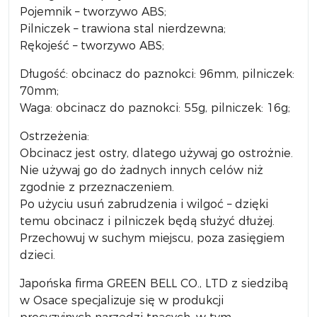
Pojemnik – tworzywo ABS;
Pilniczek – trawiona stal nierdzewna;
Rękojeść – tworzywo ABS;
Długość: obcinacz do paznokci: 96mm, pilniczek:
70mm;
Waga: obcinacz do paznokci: 55g, pilniczek: 16g;
Ostrzeżenia:
Obcinacz jest ostry, dlatego używaj go ostrożnie.
Nie używaj go do żadnych innych celów niż
zgodnie z przeznaczeniem.
Po użyciu usuń zabrudzenia i wilgoć – dzięki
temu obcinacz i pilniczek będą służyć dłużej.
Przechowuj w suchym miejscu, poza zasięgiem
dzieci.
Japońska firma GREEN BELL CO., LTD z siedzibą
w Osace specjalizuje się w produkcji