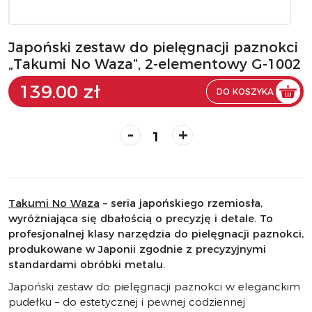
Japoński zestaw do pielęgnacji paznokci
„Takumi No Waza”, 2-elementowy G-1002
139.00 zł
DO KOSZYKA
-
+
Takumi No Waza
– seria japońskiego rzemiosła,
wyróżniająca się dbałością o precyzję i detale. To
profesjonalnej klasy narzędzia do pielęgnacji paznokci,
produkowane w Japonii zgodnie z precyzyjnymi
standardami obróbki metalu.
Japoński zestaw do pielęgnacji paznokci w eleganckim
pudełku – do estetycznej i pewnej codziennej