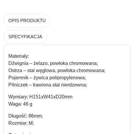
OPIS PRODUKTU
SPECYFIKACJA
Materiały:
Dźwignia – żelazo, powłoka chromowana;
Ostrza – stal węglowa, powłoka chromowana;
Pojemnik – żywica polipropylenowa;
Pilniczek – trawiona stal nierdzewna;
Wymiary: H151xW41xD20mm
Waga: 46 g
Długość: 86mm;
Rozmiar: M;