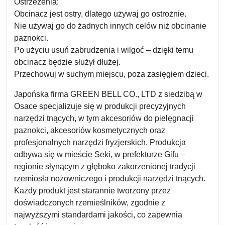
Ostrzeżenia:
Obcinacz jest ostry, dlatego używaj go ostrożnie.
Nie używaj go do żadnych innych celów niż obcinanie
paznokci.
Po użyciu usuń zabrudzenia i wilgoć – dzięki temu
obcinacz będzie służył dłużej.
Przechowuj w suchym miejscu, poza zasięgiem dzieci.
Japońska firma GREEN BELL CO., LTD z siedzibą w
Osace specjalizuje się w produkcji precyzyjnych
narzędzi tnących, w tym akcesoriów do pielęgnacji
paznokci, akcesoriów kosmetycznych oraz
profesjonalnych narzędzi fryzjerskich. Produkcja
odbywa się w mieście Seki, w prefekturze Gifu –
regionie słynącym z głęboko zakorzenionej tradycji
rzemiosła nożowniczego i produkcji narzędzi tnących.
Każdy produkt jest starannie tworzony przez
doświadczonych rzemieślników, zgodnie z
najwyższymi standardami jakości, co zapewnia