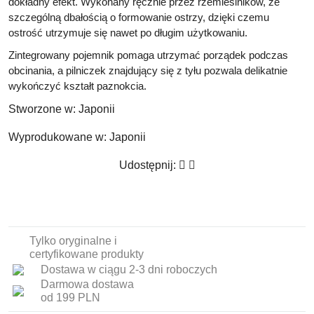
dokładny efekt. Wykonany ręcznie przez rzemieślników, ze
szczególną dbałością o formowanie ostrzy, dzięki czemu
ostrość utrzymuje się nawet po długim użytkowaniu.
Zintegrowany pojemnik pomaga utrzymać porządek podczas
obcinania, a pilniczek znajdujący się z tyłu pozwala delikatnie
wykończyć kształt paznokcia.
Stworzone w:
Japonii
Wyprodukowane w:
Japonii
Udostępnij:
Tylko oryginalne i
certyfikowane produkty
Dostawa w ciągu 2-3 dni roboczych
Darmowa dostawa
od 199 PLN