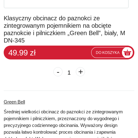
Klasyczny obcinacz do paznokci ze
zintegrowanym pojemnikiem na obcięte
paznokcie i pilniczkiem „Green Bell”, biały, M
DN-345
49.99 zł
DO KOSZYKA
-
+
Green Bell
Średniej wielkości obcinacz do paznokci ze zintegrowanym
pojemnikiem i pilniczkiem, przeznaczony do wygodnego i
precyzyjnego codziennego obcinania. Wyważony design
pozwala łatwo kontrolować proces obcinania i zapewnia