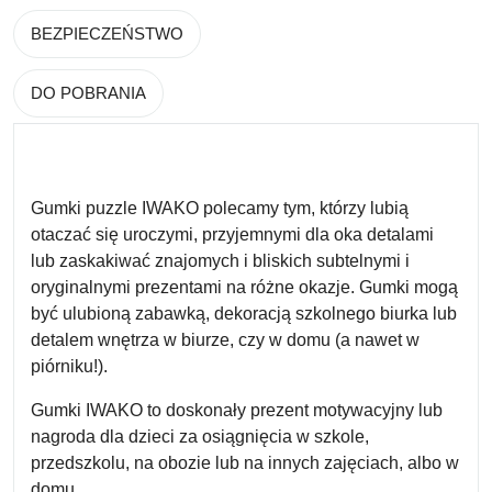
BEZPIECZEŃSTWO
DO POBRANIA
Gumki puzzle IWAKO polecamy tym, którzy lubią
otaczać się uroczymi, przyjemnymi dla oka detalami
lub zaskakiwać znajomych i bliskich subtelnymi i
oryginalnymi prezentami na różne okazje. Gumki mogą
być ulubioną zabawką, dekoracją szkolnego biurka lub
detalem wnętrza w biurze, czy w domu (a nawet w
piórniku!).
Gumki IWAKO to doskonały prezent motywacyjny lub
nagroda dla dzieci za osiągnięcia w szkole,
przedszkolu, na obozie lub na innych zajęciach, albo w
domu.