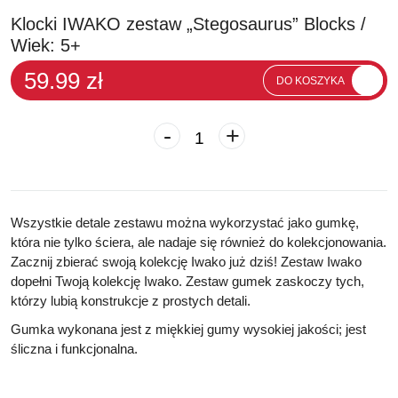
Klocki IWAKO zestaw „Stegosaurus” Blocks /
Wiek: 5+
59.99 zł
DO KOSZYKA
-
+
Wszystkie detale zestawu można wykorzystać jako gumkę,
która nie tylko ściera, ale nadaje się również do kolekcjonowania.
Zacznij zbierać swoją kolekcję Iwako już dziś! Zestaw Iwako
dopełni Twoją kolekcję Iwako. Zestaw gumek zaskoczy tych,
którzy lubią konstrukcje z prostych detali.
Gumka wykonana jest z miękkiej gumy wysokiej jakości; jest
śliczna i funkcjonalna.