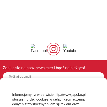
Zapisz się na nasz newsletter i bądź na bieżąco!
Informujemy, iż w serwisie http://www.japoko.pl
OBSŁUGA KLIENTA
stosujemy pliki cookies w celach gromadzenia
danych statystycznych, emisji reklam oraz
Regulamin i Polityka Cookies