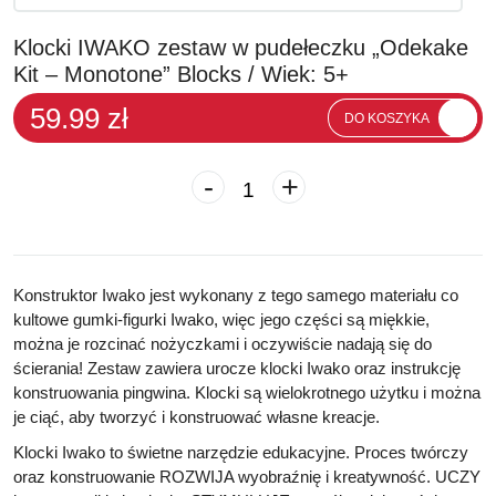
Klocki IWAKO zestaw w pudełeczku „Odekake
Kit – Monotone” Blocks / Wiek: 5+
59.99 zł
DO KOSZYKA
-
+
Konstruktor Iwako jest wykonany z tego samego materiału co
kultowe gumki-figurki Iwako,
więc jego części są miękkie,
można je rozcinać nożyczkami i oczywiście nadają się do
ścierania!
Zestaw zawiera urocze klocki Iwako oraz instrukcję
konstruowania pingwina. Klocki są wielokrotnego użytku i można
je ciąć, aby tworzyć i konstruować własne kreacje.
Klocki Iwako to świetne narzędzie edukacyjne. Proces twórczy
oraz konstruowanie ROZWIJA wyobraźnię i kreatywność. UCZY