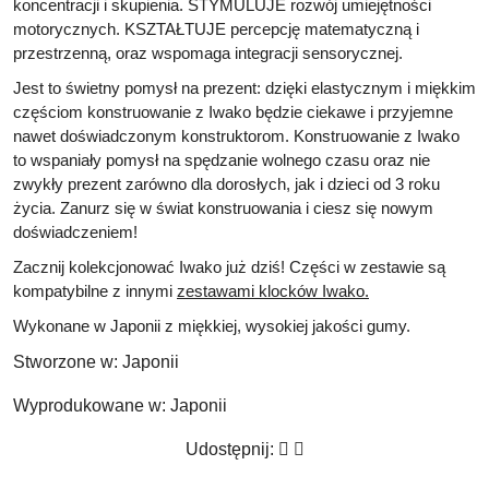
koncentracji i skupienia. STYMULUJE rozwój umiejętności
motorycznych. KSZTAŁTUJE percepcję matematyczną i
przestrzenną, oraz wspomaga integracji sensorycznej.
Jest to świetny pomysł na prezent: dzięki elastycznym i miękkim
częściom konstruowanie z Iwako będzie ciekawe i przyjemne
nawet doświadczonym konstruktorom. Konstruowanie z Iwako
to wspaniały pomysł na spędzanie wolnego czasu oraz nie
zwykły prezent zarówno dla dorosłych, jak i dzieci od 3 roku
życia. Zanurz się w świat konstruowania i ciesz się nowym
doświadczeniem!
Zacznij kolekcjonować Iwako już dziś! Części w zestawie są
kompatybilne z innymi
zestawami klocków Iwako.
Wykonane w Japonii z miękkiej, wysokiej jakości gumy.
Stworzone w:
Japonii
Wyprodukowane w:
Japonii
Udostępnij: