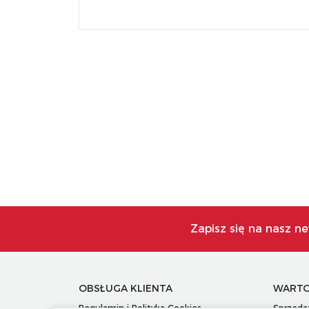
Zapisz się na nasz ne
OBSŁUGA KLIENTA
WARTO
Regulamin i Polityka Cookies
Sprzeda