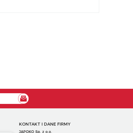
KONTAKT I DANE FIRMY
JAPOKO Sp. z o.o.