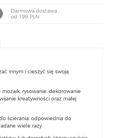
Darmowa dostawa
od 199 PLN
ać innym i cieszyć się swoją
ie mozaik, rysowanie, dekorowanie
wijanie kreatywności oraz małej
 do ścierania, odpowiednia do
adane wiele razy.