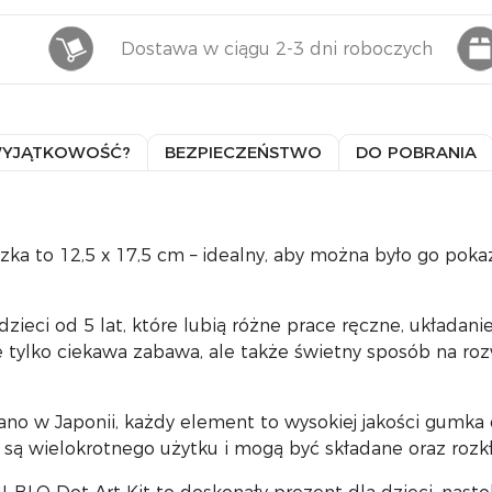
Dostawa w ciągu 2-3 dni roboczych
WYJĄTKOWOŚĆ?
BEZPIECZEŃSTWO
DO POBRANIA
ka to 12,5 x 17,5 cm – idealny, aby można było go pokaz
zieci od 5 lat, które lubią różne prace ręczne, układan
e tylko ciekawa zabawa, ale także świetny sposób na roz
ano w Japonii, każdy element to wysokiej jakości gumka
są wielokrotnego użytku i mogą być składane oraz rozkł