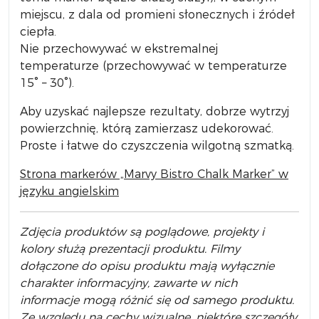
miejscu, z dala od promieni słonecznych i źródeł
ciepła.
Nie przechowywać w ekstremalnej
temperaturze (przechowywać w temperaturze
15° – 30°).
Aby uzyskać najlepsze rezultaty, dobrze wytrzyj
powierzchnię, którą zamierzasz udekorować.
Proste i łatwe do czyszczenia wilgotną szmatką.
Strona markerów „Marvy Bistro Chalk Marker” w
języku angielskim
Zdjęcia produktów są poglądowe, projekty i
kolory służą prezentacji produktu. Filmy
dołączone do opisu produktu mają wyłącznie
charakter informacyjny, zawarte w nich
informacje mogą różnić się od samego produktu.
Ze względu na cechy wizualne, niektóre szczegóły