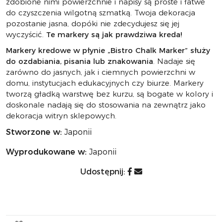
zdobione nimi powierzchnie i napisy są proste i łatwe
do czyszczenia wilgotną szmatką. Twoja dekoracja
pozostanie jasna, dopóki nie zdecydujesz się jej
wyczyścić.
Te markery są jak prawdziwa kreda!
Markery kredowe w płynie „Bistro Chalk Marker” służy
do ozdabiania, pisania lub znakowania
. Nadaje się
zarówno do jasnych, jak i ciemnych powierzchni w
domu, instytucjach edukacyjnych czy biurze. Markery
tworzą gładką warstwę bez kurzu, są bogate w kolory i
doskonale nadają się do stosowania na zewnątrz jako
dekoracja witryn sklepowych.
Stworzone w:
Japonii
Wyprodukowane w:
Japonii
Udostępnij: