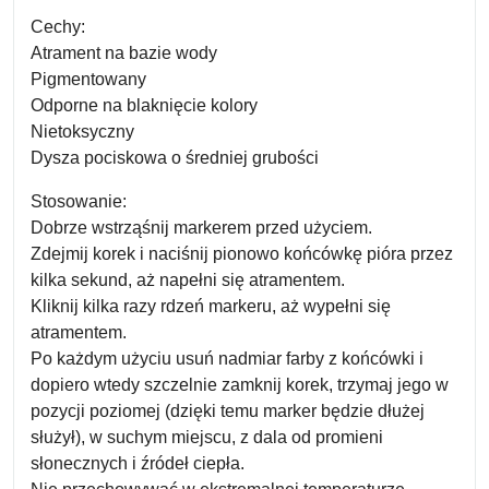
Cechy:
Atrament na bazie wody
Pigmentowany
Odporne na blaknięcie kolory
Nietoksyczny
Dysza pociskowa o średniej grubości
Stosowanie:
Dobrze wstrząśnij markerem przed użyciem.
Zdejmij korek i naciśnij pionowo końcówkę pióra przez
kilka sekund, aż napełni się atramentem.
Kliknij kilka razy rdzeń markeru, aż wypełni się
atramentem.
Po każdym użyciu usuń nadmiar farby z końcówki i
dopiero wtedy szczelnie zamknij korek, trzymaj jego w
pozycji poziomej (dzięki temu marker będzie dłużej
służył), w suchym miejscu, z dala od promieni
słonecznych i źródeł ciepła.