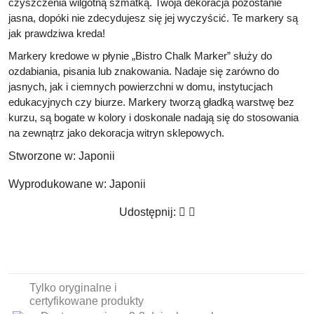
czyszczenia wilgotną szmatką. Twoja dekoracja pozostanie
jasna, dopóki nie zdecydujesz się jej wyczyścić.
Te markery są
jak prawdziwa kreda!
Markery kredowe w płynie „Bistro Chalk Marker” służy do
ozdabiania, pisania lub znakowania
. Nadaje się zarówno do
jasnych, jak i ciemnych powierzchni w domu, instytucjach
edukacyjnych czy biurze. Markery tworzą gładką warstwę bez
kurzu, są bogate w kolory i doskonale nadają się do stosowania
na zewnątrz jako dekoracja witryn sklepowych.
Stworzone w:
Japonii
Wyprodukowane w:
Japonii
Udostępnij:
Tylko oryginalne i
certyfikowane produkty