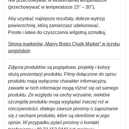
Nie przechowywać w ekstremalnej temperaturze
(przechowywać w temperaturze 15° – 30°).
Aby uzyskać najlepsze rezultaty, dobrze wytrzyj
powierzchnię, którą zamierzasz udekorować.
Proste i łatwe do czyszczenia wilgotną szmatką.
Strona markerów „Marvy Bistro Chalk Marker” w języku
angielskim
Zdjęcia produktów są poglądowe, projekty i kolory
służą prezentacji produktu. Filmy dołączone do opisu
produktu mają wyłącznie charakter informacyjny,
zawarte w nich informacje mogą różnić się od samego
produktu. Ze względu na cechy wizualne, niektóre
szczegóły produktu mogą wyglądać inaczej niż w
rzeczywistości, dlatego zawsze prosimy o zapoznanie
się z cechami produktu, które są określone w jego
opisie. W przypadku pytań prosimy o kontakt