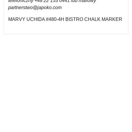
telefoniczny +48 22 153 0441 lub mailowy
partnerstwo@japoko.com
MARVY UCHIDA #480-4H BISTRO CHALK MARKER