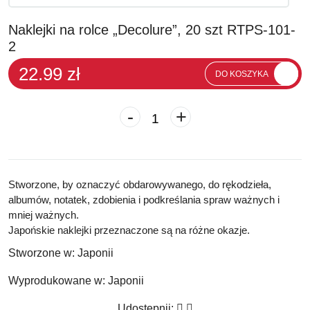
Naklejki na rolce „Decolure”, 20 szt RTPS-101-
2
22.99 zł
DO KOSZYKA
-
+
Stworzone, by oznaczyć obdarowywanego, do rękodzieła,
albumów, notatek, zdobienia i podkreślania spraw ważnych i
mniej ważnych.
Japońskie naklejki przeznaczone są na różne okazje.
Stworzone w:
Japonii
Wyprodukowane w:
Japonii
Udostępnij: