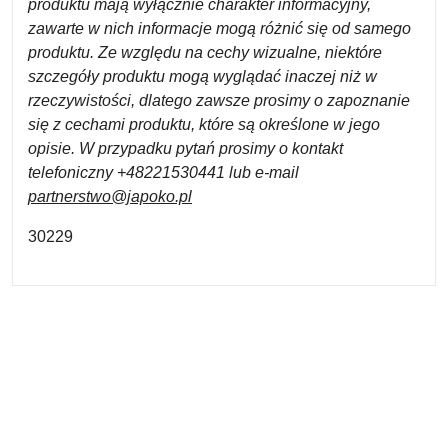
produktu mają wyłącznie charakter informacyjny,
zawarte w nich informacje mogą różnić się od samego
produktu. Ze względu na cechy wizualne, niektóre
szczegóły produktu mogą wyglądać inaczej niż w
rzeczywistości, dlatego zawsze prosimy o zapoznanie
się z cechami produktu, które są określone w jego
opisie. W przypadku pytań prosimy o kontakt
telefoniczny +48221530441 lub e-mail
partnerstwo@japoko.pl
30229