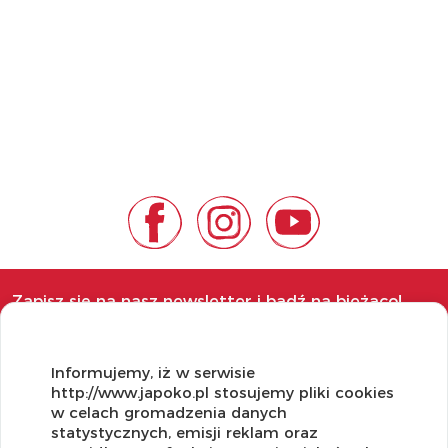
Zapisz się na nasz newsletter i bądź na bieżąco!
Informujemy, iż w serwisie
http://www.japoko.pl stosujemy pliki cookies
w celach gromadzenia danych
OBSŁUGA KLIENTA
statystycznych, emisji reklam oraz