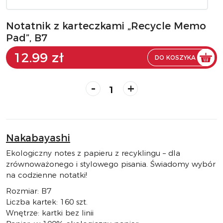
Notatnik z karteczkami „Recycle Memo
Pad”, B7
12.99 zł
DO KOSZYKA
-
+
Nakabayashi
Ekologiczny notes z papieru z recyklingu – dla
zrównoważonego i stylowego pisania. Świadomy wybór
na codzienne notatki!
Rozmiar: B7
Liczba kartek: 160 szt.
Wnętrze: kartki bez linii