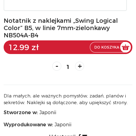
Notatnik z naklejkami „Swing Logical
Color” B5, w linie 7mm-zielonkawy
NB504A-B4
12.99 zł
DO KOSZYKA
-
+
Dla małych, ale ważnych pomysłów, zadań, planów i
sekretów. Naklejki są dołączone, aby upiększyć strony.
Stworzone w:
Japonii
Wyprodukowane w:
Japonii