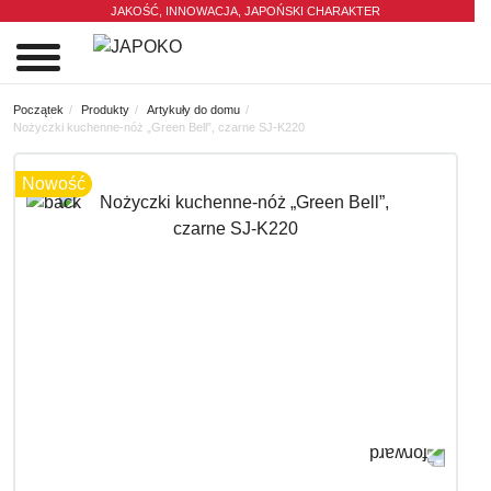
JAKOŚĆ, INNOWACJA,
JAPOŃSKI CHARAKTER
0
Początek
Produkty
Artykuły do domu
Nożyczki kuchenne-nóż „Green Bell”, czarne SJ-K220
Nowość