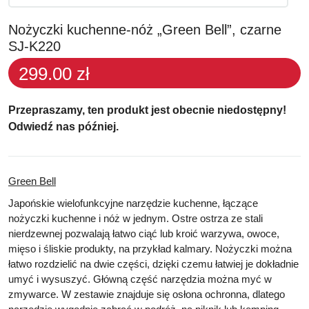
Nożyczki kuchenne-nóż „Green Bell”, czarne
SJ-K220
299.00 zł
Przepraszamy, ten produkt jest obecnie niedostępny!
Odwiedź nas później.
Green Bell
Japońskie wielofunkcyjne narzędzie kuchenne,
łączące
nożyczki kuchenne i nóż w jednym
. Ostre ostrza ze stali
nierdzewnej pozwalają łatwo ciąć lub kroić warzywa, owoce,
mięso i śliskie produkty, na przykład kalmary. Nożyczki można
łatwo rozdzielić na dwie części, dzięki czemu łatwiej je dokładnie
umyć i wysuszyć. Główną część narzędzia można myć w
zmywarce. W zestawie znajduje się osłona ochronna, dlatego