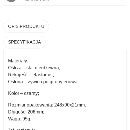
OPIS PRODUKTU
SPECYFIKACJA
Materiały:
Ostrza – stal nierdzewna;
Rękojeść – elastomer;
Osłona – żywica polipropylenowa;
Kolor – czarny;
Rozmiar opakowania: 248x90x21mm.
Długość: 206mm;
Waga: 95g;