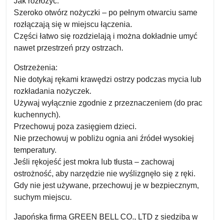
Jak rozłożyć:
Szeroko otwórz nożyczki – po pełnym otwarciu same
rozłączają się w miejscu łączenia.
Części łatwo się rozdzielają i można dokładnie umyć
nawet przestrzeń przy ostrzach.
Ostrzeżenia:
Nie dotykaj rękami krawędzi ostrzy podczas mycia lub
rozkładania nożyczek.
Używaj wyłącznie zgodnie z przeznaczeniem (do prac
kuchennych).
Przechowuj poza zasięgiem dzieci.
Nie przechowuj w pobliżu ognia ani źródeł wysokiej
temperatury.
Jeśli rękojeść jest mokra lub tłusta – zachowaj
ostrożność, aby narzędzie nie wyślizgnęło się z ręki.
Gdy nie jest używane, przechowuj je w bezpiecznym,
suchym miejscu.
Japońska firma GREEN BELL CO., LTD z siedzibą w