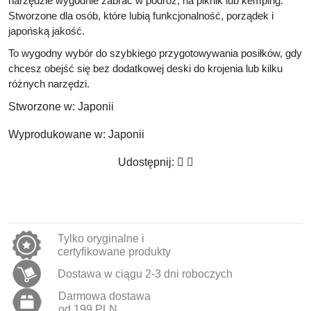
narzędzie wygodnie zabrać w podróż, na piknik lub kemping.
Stworzone dla osób, które lubią funkcjonalność, porządek i
japońską jakość.
To wygodny wybór do szybkiego przygotowywania posiłków, gdy
chcesz obejść się bez dodatkowej deski do krojenia lub kilku
różnych narzędzi.
Stworzone w:
Japonii
Wyprodukowane w:
Japonii
Udostępnij:
Tylko oryginalne i
certyfikowane produkty
Dostawa w ciągu 2-3 dni roboczych
Darmowa dostawa
od 199 PLN