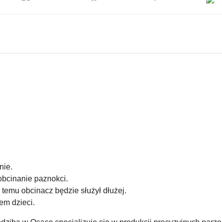
nie.
obcinanie paznokci.
 temu obcinacz będzie służył dłużej.
em dzieci.