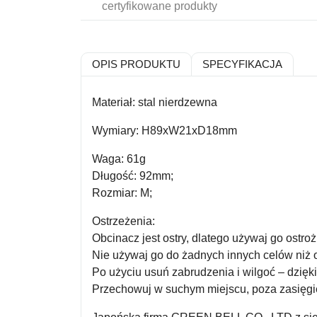
certyfikowane produkty
OPIS PRODUKTU
SPECYFIKACJA
Materiał: stal nierdzewna
Wymiary: H89xW21xD18mm
Waga: 61g
Długość: 92mm;
Rozmiar: M;
Ostrzeżenia:
Obcinacz jest ostry, dlatego używaj go ostroż
Nie używaj go do żadnych innych celów niż 
Po użyciu usuń zabrudzenia i wilgoć – dzięki
Przechowuj w suchym miejscu, poza zasięgi