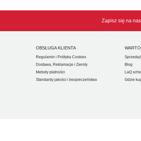
Zapisz się na nas
OBSŁUGA KLIENTA
WARTO
Regulamin i Polityka Cookies
Sprzedaż
Dostawa, Reklamacje i Zwroty
Blog
Metody płatności
LaQ sche
Standardy jakości i bezpieczeństwa
Gdzie ku
PRAWA AUTORSKIE © 2026 JAPOKO. WSZELKIE PRAWA 